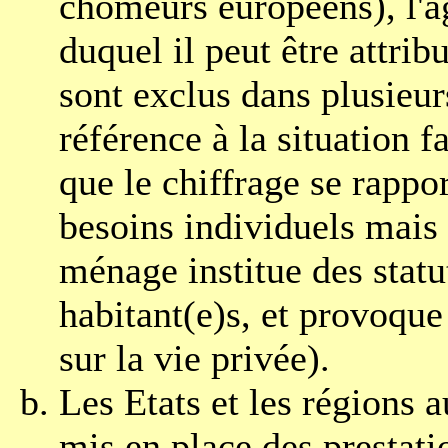
chômeurs européens), l'âg
duquel il peut être attrib
sont exclus dans plusieur
référence à la situation fa
que le chiffrage se rappo
besoins individuels mais
ménage institue des statu
habitant(e)s, et provoque
sur la vie privée).
Les Etats et les régions 
mis en place des prestati