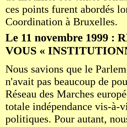
ces points furent abordés lo
Coordination à Bruxelles.
Le 11 novembre 1999 :
VOUS « INSTITUTIONN
Nous savions que le Parlem
n'avait pas beaucoup de pou
Réseau des Marches europée
totale indépendance vis-à-vi
politiques. Pour autant, nou