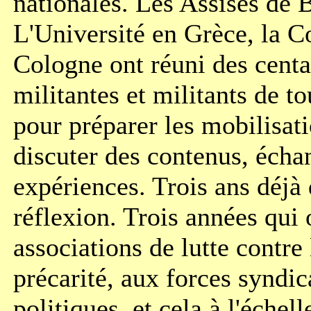
nationales. Les Assises de 
L'Université en Grèce, la C
Cologne ont réuni des centa
militantes et militants de t
pour préparer les mobilisat
discuter des contenus, écha
expériences. Trois ans déjà d
réflexion. Trois années qui
associations de lutte contre
précarité, aux forces syndic
politiques, et cela à l'échel