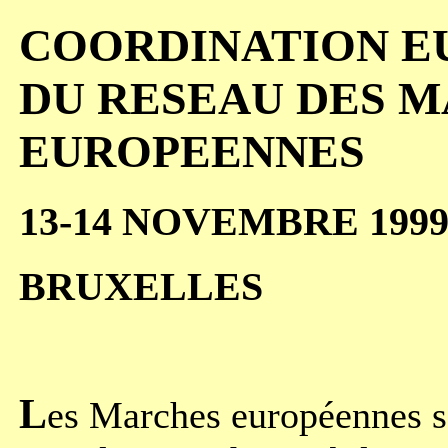
COORDINATION E
DU RESEAU DES 
EUROPEENNES
13-14 NOVEMBRE 199
BRUXELLES
L
es Marches européennes s