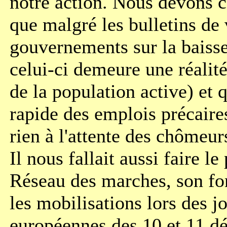
notre action. Nous devons c
que malgré les bulletins de 
gouvernements sur la baiss
celui-ci demeure une réalit
de la population active) et 
rapide des emplois précaire
rien à l'attente des chômeurs
Il nous fallait aussi faire le
Réseau des marches, son fo
les mobilisations lors des j
européennes des 10 et 11 d