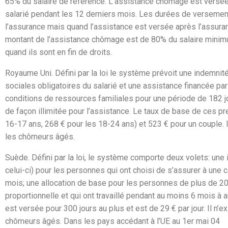
65% du salaire de référence. L’assistance chômage est versée à
salarié pendant les 12 derniers mois. Les durées de verseme
l’assurance mais quand l’assistance est versée après l’assura
montant de l’assistance chômage est de 80% du salaire minimu
quand ils sont en fin de droits.
Royaume Uni.
Défini par la loi le système prévoit une indemni
sociales obligatoires du salarié et une assistance financée pa
conditions de ressources familiales pour une période de 182 
de façon illimitée pour l’assistance. Le taux de base de ces p
16-17 ans, 268 € pour les 18-24 ans) et 523 € pour un couple. I
les chômeurs âgés.
Suède.
Défini par la loi, le système comporte deux volets: une
celui-ci) pour les personnes qui ont choisi de s’assurer à un
mois; une allocation de base pour les personnes de plus de 20
proportionnelle et qui ont travaillé pendant au moins 6 mois à 
est versée pour 300 jours au plus et est de 29 € par jour. Il n’ex
chômeurs âgés. Dans les pays accédant à l’UE au 1er mai 04