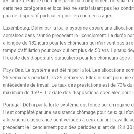
les autres. Pour le chômage partiel un complément de salaire es
certaines catégories et localités ne satisfaisant pas les condit
pas de dispositif particulier pour les chômeurs âgés.
Luxembourg.
Défini par la loi, le système assure une allocatio
semaines dans l’année précédant le licenciement. La durée nor
allongée de 182 jours pour les chômeurs qui n’arrivent pas à re
temps d’affiliation pour ceux qui ont plus de 50 ans. Le taux d
Il existe des dispositifs particuliers pour les chômeurs âgés.
Pays Bas.
Le système est défini par la loi. Les allocations so
26 semaines pendant les 39 dernières. Elles le sont pour une d
antécédents de travail. Le taux des prestations est de 70% du d
maximum de 159 €. Il existe des dispositions spéciales pour 
Portugal.
Défini par la loi le système est fondé sur un régime d
Il est complété par une assistance chômage pour ceux qui n’on
allocations d’assurance sont versées à ceux qui ont travaillé 
précédant le licenciement pour des périodes allant de 12 à 3