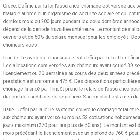
Grèce.
Définie par la loi l’assurance-chômage est versée aux s
maladie auprès d’un organisme de sécurité sociale et qui ont t
derniers mois ou 200 jours pendant les deux dernières années
dépend de la période travaillée antérieure. Le montant des allo
ouvriers et de 50% du salaire mensuel pour les employés. Des 
chômeurs âgés.
Irlande.
Le système d’assurance est défini par la loi. Il est fina
Les allocations sont versées aux chômeurs ayant cotisé 39 se
licenciement ou 26 semaines au cours des deux années précé
prestation est uniforme à 475 €. Des dispositions particulière
chômage financé par l’impôt prend le relais de l’assurance pour c
dépend de conditions de ressource. Son montant est aussi de 
Italie.
Défini par la loi le système couvre le chômage total et l
aux chômeurs ayant versé au moins 52 cotisations hebdomadai
jours maximum (270 pour les plus de 50 ans). Le montant est d
mois précédant le licenciement avec un plafond de 760 € pour l