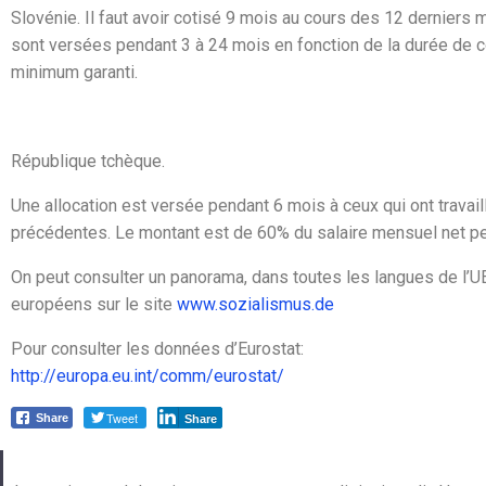
Slovénie.
Il faut avoir cotisé 9 mois au cours des 12 derniers mo
sont versées pendant 3 à 24 mois en fonction de la durée de c
minimum garanti.
République tchèque.
Une allocation est versée pendant 6 mois à ceux qui ont trava
précédentes. Le montant est de 60% du salaire mensuel net p
On peut consulter un panorama, dans toutes les langues de l’UE
européens sur le site
www.sozialismus.de
Pour consulter les données d’Eurostat:
http://europa.eu.int/comm/eurostat/
Tweet
Share
Share