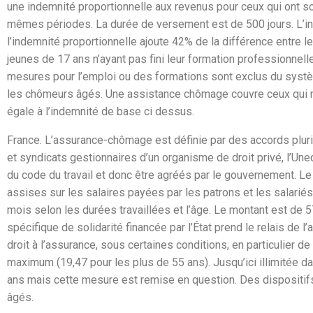
une indemnité proportionnelle aux revenus pour ceux qui ont so
mêmes périodes. La durée de versement est de 500 jours. L’i
l’indemnité proportionnelle ajoute 42% de la différence entre le
jeunes de 17 ans n’ayant pas fini leur formation professionnel
mesures pour l’emploi ou des formations sont exclus du systèm
les chômeurs âgés. Une assistance chômage couvre ceux qui n’on
égale à l’indemnité de base ci dessus.
France.
L’assurance-chômage est définie par des accords pluri
et syndicats gestionnaires d’un organisme de droit privé, l’Un
du code du travail et donc être agréés par le gouvernement. L
assises sur les salaires payées par les patrons et les salarié
mois selon les durées travaillées et l’âge. Le montant est de 5
spécifique de solidarité financée par l’État prend le relais de
droit à l’assurance, sous certaines conditions, en particulier de 
maximum (19,47 pour les plus de 55 ans). Jusqu’ici illimitée dan
ans mais cette mesure est remise en question. Des dispositi
âgés.