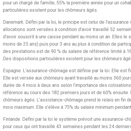
pour un chargé de famille; 55% la première année pour un coha
particulières existent pour les chômeurs âgés.
Danemark.
Défini par la loi, le principe est celui de l’assurance
allocations sont versées à condition d’avoir travaillé 52 sema
d’avoir souscrit à une caisse pendant au moins un an. Elles le 
moins de 25 ans) puis pour 3 ans au plus à condition de parti
des prestations est de 90 % du salaire de référence limité à 
Des dispositions particulières existent pour les chômeurs âgé
Espagne.
L’assurance-chômage est définie par la loi. Elle est f
Elle est versée aux chômeurs ayant travaillé au moins 360 jou
durée de 4 mois à deux ans selon l’importance des cotisation
référence au cours des 182 premiers jours et de 60% ensuite. D
chômeurs âgés. L’assistance-chômage prend le relais en fin de
mois maximum. Elle s’élève à 75% du salaire minimum pendant
Finlande.
Défini par la loi le système prévoit une assurance-c
pour ceux qui ont travaillé 43 semaines pendant les 24 dernie