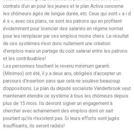
contrats d’un an pour les jeunes et le plan Activa concerne
les chômeurs âgés de longue durée, etc. Ceux qui sont « a i d
é s », avec ces plans, ce sont les patrons qui en profitent
évidemment pour licencier des salariés en régime normal
pour les remplacer par ces emplois moins chers. Le résultat
de ces systèmes n’est donc nullement une création
d’emplois mais un partage du coût salarial entre les patrons
et les contribuables!
Les personnes touchant le revenu minimum garanti
(Minimex) ont été, il y a deux ans, obligées d’accepter un
parcours d’insertion sans que cela ne soulève beaucoup
d’oppositions. Le plan du député socialiste Vanderbrook veut
maintenant étendre ce système à tous les chômeurs depuis
plus de 15 mois. Ils devront signer un engagement à
chercher avec acharnement des emplois dont on sait
pourtant qu’ils n’existent pas. Si leurs efforts sont jugés
insuffisants, ils seront radiés!