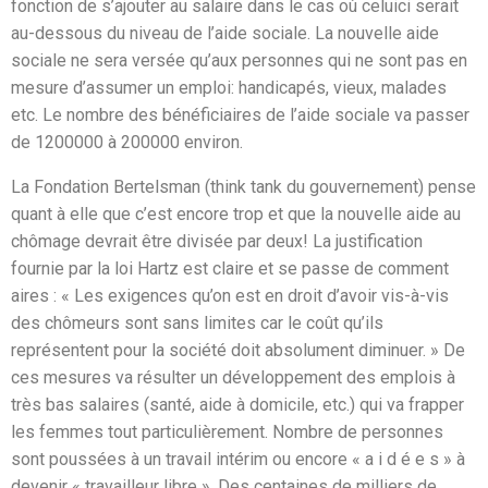
fonction de s’ajouter au salaire dans le cas où celuici serait
au-dessous du niveau de l’aide sociale. La nouvelle aide
sociale ne sera versée qu’aux personnes qui ne sont pas en
mesure d’assumer un emploi: handicapés, vieux, malades
etc. Le nombre des bénéficiaires de l’aide sociale va passer
de 1200000 à 200000 environ.
La Fondation Bertelsman (think tank du gouvernement) pense
quant à elle que c’est encore trop et que la nouvelle aide au
chômage devrait être divisée par deux! La justification
fournie par la loi Hartz est claire et se passe de comment
aires : « Les exigences qu’on est en droit d’avoir vis-à-vis
des chômeurs sont sans limites car le coût qu’ils
représentent pour la société doit absolument diminuer. » De
ces mesures va résulter un développement des emplois à
très bas salaires (santé, aide à domicile, etc.) qui va frapper
les femmes tout particulièrement. Nombre de personnes
sont poussées à un travail intérim ou encore « a i d é e s » à
devenir « travailleur libre ». Des centaines de milliers de