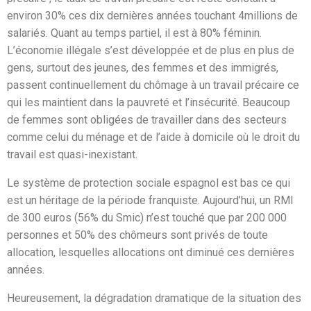
environ 30% ces dix dernières années touchant 4millions de
salariés. Quant au temps partiel, il est à 80% féminin.
L’économie illégale s’est développée et de plus en plus de
gens, surtout des jeunes, des femmes et des immigrés,
passent continuellement du chômage à un travail précaire ce
qui les maintient dans la pauvreté et l’insécurité. Beaucoup
de femmes sont obligées de travailler dans des secteurs
comme celui du ménage et de l’aide à domicile où le droit du
travail est quasi-inexistant.
Le système de protection sociale espagnol est bas ce qui
est un héritage de la période franquiste. Aujourd’hui, un RMI
de 300 euros (56% du Smic) n’est touché que par 200 000
personnes et 50% des chômeurs sont privés de toute
allocation, lesquelles allocations ont diminué ces dernières
années.
Heureusement, la dégradation dramatique de la situation des