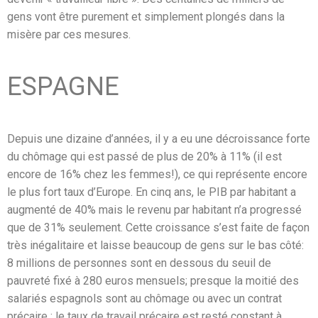
gens vont être purement et simplement plongés dans la
misère par ces mesures.
ESPAGNE
Depuis une dizaine d’années, il y a eu une décroissance forte
du chômage qui est passé de plus de 20% à 11% (il est
encore de 16% chez les femmes!), ce qui représente encore
le plus fort taux d’Europe. En cinq ans, le PIB par habitant a
augmenté de 40% mais le revenu par habitant n’a progressé
que de 31% seulement. Cette croissance s’est faite de façon
très inégalitaire et laisse beaucoup de gens sur le bas côté:
8 millions de personnes sont en dessous du seuil de
pauvreté fixé à 280 euros mensuels; presque la moitié des
salariés espagnols sont au chômage ou avec un contrat
précaire ; le taux de travail précaire est resté constant à