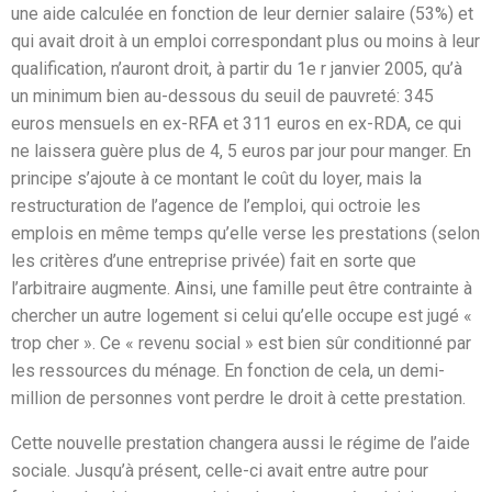
une aide calculée en fonction de leur dernier salaire (53%) et
qui avait droit à un emploi correspondant plus ou moins à leur
qualification, n’auront droit, à partir du 1e r janvier 2005, qu’à
un minimum bien au-dessous du seuil de pauvreté: 345
euros mensuels en ex-RFA et 311 euros en ex-RDA, ce qui
ne laissera guère plus de 4, 5 euros par jour pour manger. En
principe s’ajoute à ce montant le coût du loyer, mais la
restructuration de l’agence de l’emploi, qui octroie les
emplois en même temps qu’elle verse les prestations (selon
les critères d’une entreprise privée) fait en sorte que
l’arbitraire augmente. Ainsi, une famille peut être contrainte à
chercher un autre logement si celui qu’elle occupe est jugé «
trop cher ». Ce « revenu social » est bien sûr conditionné par
les ressources du ménage. En fonction de cela, un demi-
million de personnes vont perdre le droit à cette prestation.
Cette nouvelle prestation changera aussi le régime de l’aide
sociale. Jusqu’à présent, celle-ci avait entre autre pour