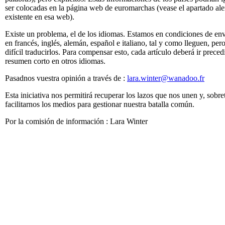
ser colocadas en la página web de euromarchas (vease el apartado al
existente en esa web).
Existe un problema, el de los idiomas. Estamos en condiciones de envi
en francés, inglés, alemán, español e italiano, tal y como lleguen, per
difícil traducirlos. Para compensar esto, cada artículo deberá ir prece
resumen corto en otros idiomas.
Pasadnos vuestra opinión a través de :
lara.winter@wanadoo.fr
Esta iniciativa nos permitirá recuperar los lazos que nos unen y, sobre
facilitarnos los medios para gestionar nuestra batalla común.
Por la comisión de información : Lara Winter