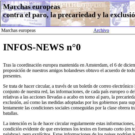
Marchas europeas
contra el paro, la precariedad y la exclusi
Marchas europeas
Archivo
INFOS-NEWS n°0
Tras la coordinación europea mantenida en Amsterdam, el 6 de dicie
proposición de nuestros amigos holandeses obtuvo el acuerdo de todo
presentes.
Se trata de hacer circular, a través de un boletín de correo electrónico 
conjunto de nuestra red, las informaciones, de cada país europeo o d
relativas a las acciones llevadas a acabo en torno al paro, la precaried
exclusión, así como las medidas adoptadas por los gobiernos para sup
lentamente las condiciones sociales conseguidas por la clase obrera tr
batallas.
La intención es la de hacer circular regularmente estas informaciones,
condición evidente de que enviemos los textos en formato corto (en t
palabras), pero explícitos. Estas informaciones de los paises podrían 