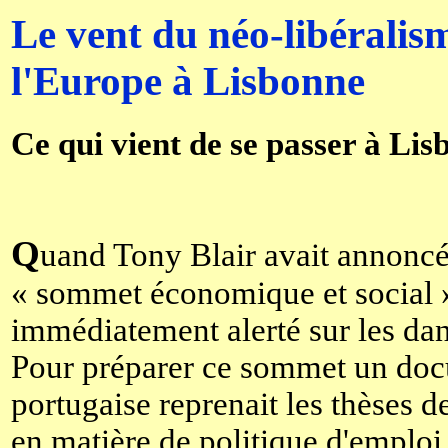
Le vent du néo-libéralism
l'Europe à Lisbonne
Ce qui vient de se passer à Lis
Q
uand Tony Blair avait annoncé 
« sommet économique et social 
immédiatement alerté sur les dan
Pour préparer ce sommet un doc
portugaise reprenait les thèses
en matière de politique d'emploi,