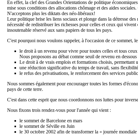
En effet, la clef des Grandes Orientations de politique économique
mise sous conditions des allocations chômage et des aides sociales. 
N'acceptons plus les diktats des néo-libéraux!
Leur politique brise les liens sociaux et plonge dans la détresse d
nécessité de redistribuer les richesses pour celles et ceux qui vivent
insoutenable réservé aux sans papiers de tous les pays.
C'est pourquoi nous voulons rappeler, à l'occasion de ce sommet, le
le droit à un revenu pour vivre pour toutes celles et tous ceux
Nous proposons au débat comme seuil de revenu en dessous du
Le droit à de vrais emplois et formations choisis, permettant u
une réduction significative du temps de travail, sans flexibili
le refus des privatisations, le renforcement des services public
Nous sommes également pour encourager toutes les formes d'économie 
pays de cette terre.
C'est dans cette esprit que nous coordonnons nos luttes pour inverser
Nous fixons trois rendez-vous pour l'année qui vient :
le sommet de Barcelone en mars
le sommet de Séville en Juin
le 30 octobre 2002 afin de transformer la « journée mondiale