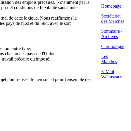
lisation des emplois précaires. Notamment par la
Homepage
ix et conditions de flexibilité sans limite.
Secrétariat
rnal de cette logique. Nous réaffirmons la
des Marches
les pays de l'Est et du Sud, avec le sort
Sommaire /
Archives
Chronologie
e tout autre type.
ans chacun des pays de l'Union.
Les
e travail précaire ou imposé.
Marches
E-Mail
Webmaster
t pour retisser le lien social pour l'ensemble des