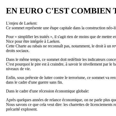
EN EURO C'EST COMBIEN 
L'enjeu de Laeken:
Ce sommet représente une étape capitale dans la construction néo-l
Pour « simplifier les traités », il s'agit rien de moins que de mett
Nice pour être intégrée à Laeken.
Cette Charte au rabais ne reconnaît pas, notamment, le droit à un re
droits sociaux.
Dans le même temps, ce sommet doit redéfinir les indicateurs concer
C'est pourquoi le pire est à craindre, à savoir le nivellement par l
niveaux de vie.
Enfin, sous prétexte de lutter contre le terrorisme, ce sommet va ren
dans le cadre d'une guerre sans fin.
Dans le cadre d'une récession économique globale:
Après quelques années de relance économique, on ne parle plus que
Nous savons ce que cela veut dire: les charrettes de licenciements r
précarité explosent.