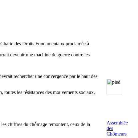
t la Charte des Droits Fondamentaux proclamée à
urrait devenir une machine de guerre contre les
n devrait rechercher une convergence par le haut des
ion, toutes les résistances des mouvements sociaux,
Assemblée
e, les chiffres du chômage remontent, ceux de la
des
Chômeurs