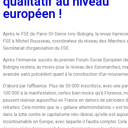
qualitatif au niveau
européen !
Après le FSE de Paris-St-Denis-Ivry-Bobigny, la revue Inpreco
FSE à Michel Rousseau, coordinateur du réseau des Marche
Secrétariat d’organisation du FSE.
Après l’immense succès du premier Forum Social Européen de 
Bobigny restera, au moins pour le réseau des Euromarches, ma
avancée sans précédent quant à la construction d’un mouvement
D’abord par l’affluence. Plus de 50 000 inscrit(e)s, avec une pa
100 000 à la manifestation, certes bien moins qu’à Florence, m
peuvent réaliser aujourd’hui en France en dehors de périodes 
retraites. Cela montre que la « galaxie altermondialiste » est 
dans la lutte contre le capitalisme néo-libéral, qu’elle est aujou
incontournable en Europe, avec laquelle il faudra compter. Cela a 