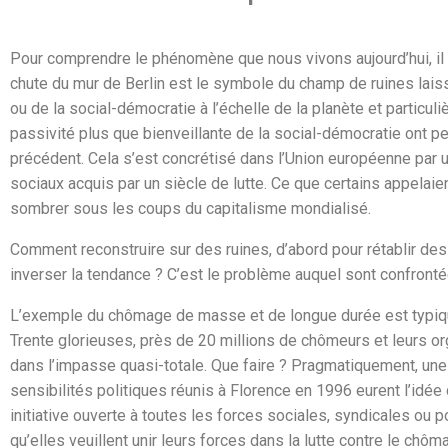
Pour comprendre le phénomène que nous vivons aujourd’hui, il fa
chute du mur de Berlin est le symbole du champ de ruines lai
ou de la social-démocratie à l’échelle de la planète et particul
passivité plus que bienveillante de la social-démocratie ont p
précédent. Cela s’est concrétisé dans l’Union européenne par u
sociaux acquis par un siècle de lutte. Ce que certains appelaie
sombrer sous les coups du capitalisme mondialisé.
Comment reconstruire sur des ruines, d’abord pour rétablir des 
inverser la tendance ? C’est le problème auquel sont confron
L’exemple du chômage de masse et de longue durée est typiqu
Trente glorieuses, près de 20 millions de chômeurs et leurs or
dans l’impasse quasi-totale. Que faire ? Pragmatiquement, une 
sensibilités politiques réunis à Florence en 1996 eurent l’idée
initiative ouverte à toutes les forces sociales, syndicales ou po
qu’elles veuillent unir leurs forces dans la lutte contre le chô