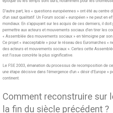
époque où les temps sont durs, notamment pour les chômeuses
D’autre part, les « questions européennes » ont été au centre d
d’un saut qualitatif. Un Forum social « européen » ne peut en e
mondiaux. En s’appuyant sur les acquis de ces derniers, il doit 
permettre aux acteurs et mouvements sociaux d’en tirer les co
« Assemblée des mouvements sociaux » en témoigne par son év
Ce projet « inacceptable » pour le réseau des Euromarches « n
des acteurs et mouvements sociaux ». Certes cette Assemblée
est l’issue concrète la plus significative.
Le FSE 2003, émanation du processus de recomposition de ces
une étape décisive dans l’émergence d’un « désir d’Europe » po
continent.
Comment reconstruire sur 
la fin du siècle précédent ?