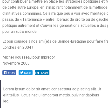
pour contribuer à mettre en place les stratégies politiques et
de cette autre Europe, en s’inspirant notamment de la méthode 
d’initiatives communes. Cela n’a que peu à voir avec l’héritage
passé, de « l’alternance » entre libéraux de droite ou de gauche
politique autrement et d’ouvrir les générations actuelles à des 
pour un autre monde.
Et bon courage à nos ami(e)s de Grande-Bretagne pour faire fr
Londres en 2004 !
Michel Rousseau pour Inprecor
Novembre 2003
Tweet
Share
Share
Lorem ipsum dolor sit amet, consectetur adipiscing elit. Ut
elit tellus, luctus nec ullamcorper mattis, pulvinar dapibus
leo.