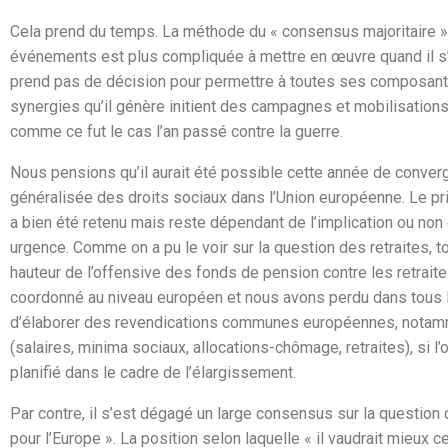
Cela prend du temps. La méthode du « consensus majoritaire » q
événements est plus compliquée à mettre en œuvre quand il s’a
prend pas de décision pour permettre à toutes ses composante
synergies qu’il génère initient des campagnes et mobilisatio
comme ce fut le cas l’an passé contre la guerre.
Nous pensions qu’il aurait été possible cette année de conver
généralisée des droits sociaux dans l’Union européenne. Le pri
a bien été retenu mais reste dépendant de l’implication ou non 
urgence. Comme on a pu le voir sur la question des retraites, t
hauteur de l’offensive des fonds de pension contre les retraites 
coordonné au niveau européen et nous avons perdu dans tous le
d’élaborer des revendications communes européennes, notammen
(salaires, minima sociaux, allocations-chômage, retraites), si l’o
planifié dans le cadre de l’élargissement.
Par contre, il s’est dégagé un large consensus sur la question d
pour l’Europe ». La position selon laquelle « il vaudrait mieux 