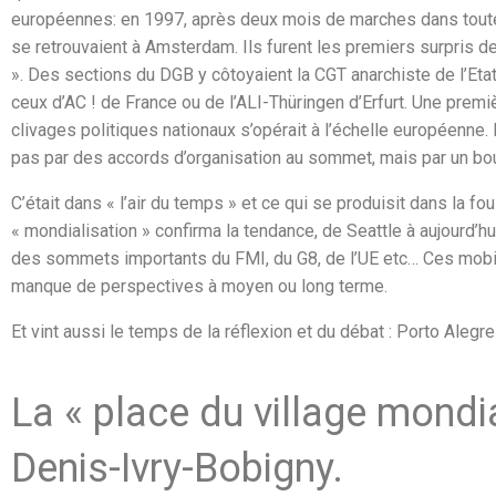
européennes: en 1997, après deux mois de marches dans toute l
se retrouvaient à Amsterdam. Ils furent les premiers surpris d
». Des sections du DGB y côtoyaient la CGT anarchiste de l’Eta
ceux d’AC ! de France ou de l’ALI-Thüringen d’Erfurt. Une prem
clivages politiques nationaux s’opérait à l’échelle européenne
pas par des accords d’organisation au sommet, mais par un bo
C’était dans « l’air du temps » et ce qui se produisit dans la f
« mondialisation » confirma la tendance, de Seattle à aujourd’hu
des sommets importants du FMI, du G8, de l’UE etc… Ces mobil
manque de perspectives à moyen ou long terme.
Et vint aussi le temps de la réflexion et du débat : Porto Alegr
La « place du village mondial
Denis-Ivry-Bobigny.