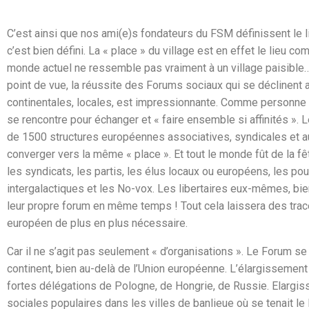
C’est ainsi que nos ami(e)s fondateurs du FSM définissent le lie
c’est bien défini. La « place » du village est en effet le lieu c
monde actuel ne ressemble pas vraiment à un village paisible…
point de vue, la réussite des Forums sociaux qui se déclinent a
continentales, locales, est impressionnante. Comme personne n’
se rencontre pour échanger et « faire ensemble si affinités ». 
de 1500 structures européennes associatives, syndicales et auss
converger vers la même « place ». Et tout le monde fût de la fêt
les syndicats, les partis, les élus locaux ou européens, les p
intergalactiques et les No-vox. Les libertaires eux-mêmes, bie
leur propre forum en même temps ! Tout cela laissera des tra
européen de plus en plus nécessaire.
Car il ne s’agit pas seulement « d’organisations ». Le Forum se
continent, bien au-delà de l’Union européenne. L’élargissement à
fortes délégations de Pologne, de Hongrie, de Russie. Elargis
sociales populaires dans les villes de banlieue où se tenait l