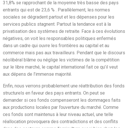
31,8% se rapprochant de la moyenne très basse des pays
entrants qui est de 23,6 % . Parallèlement, les normes
sociales se dégradent partout et les dépenses pour les
services publics stagnent. Partout la tendance est à la
privatisation des systèmes de retraite. Face à ces évolutions
négatives, on voit les responsables politiques enfermés
dans un cadre qui ouvre les frontières au capital et au
commerce mais pas aux travailleurs. Pendant que le discours
néolibéral blâme ou néglige les victimes de la compétition
sur le libre marché, le capital international fait ce qu’il veut
aux dépens de l’immense majorité.
Enfin, nous verrons probablement une réattribution des fonds
structurels en faveur des pays entrants. On peut se
demander si ces fonds compenseront les dommages faits
aux productions locales par l’ouverture du marché. Comme
ces fonds sont maintenus à leur niveau actuel, une telle
réallocation provoquera des contradictions et des conflits