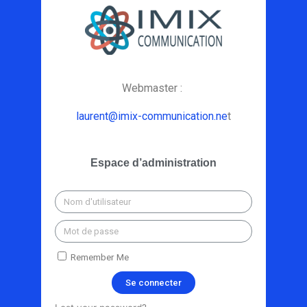
Webmaster :
laurent@imix-communication.ne
t
Espace d’administration
Remember Me
Se connecter