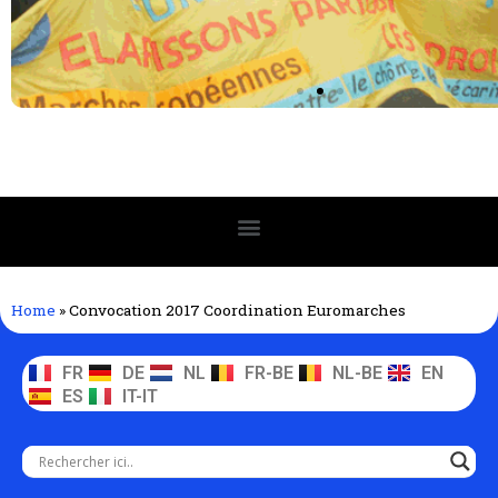
Home
»
Convocation 2017 Coordination Euromarches
FR
DE
NL
FR-BE
NL-BE
EN
ES
IT-IT