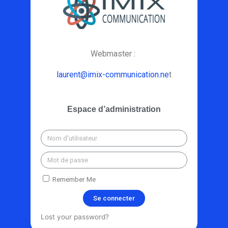
Webmaster :
laurent@imix-communication.ne
t
Espace d’administration
Remember Me
Se connecter
Lost your password?