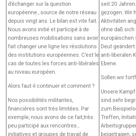
d’échanger sur la question
seit 20 Jahren.
européenne , source de notre réseau
gezogen. Wir h
depuis vingt ans. Le bilan est vite fait.
Aktivitäten an
Nous avons initié et participé à de
ohne daß sich
nombreuses mobilisations sans avoir
europäischen I
fait changer une ligne les résolutions
Deut geändert h
des institutions européennes. C’est le
anti-liberalen 
cas de toutes les forces anti-libérales
Ebene.
au niveau européen.
Sollen wir for
Alors faut-il continuer et comment ?
Unsere Kampf-
Nos possibilités militantes,
sind sehr begr
financières sont très limitées. Par
zum Beispiels
exemple, nous avons de ce fait,très
Treffen, Initia
peu participé aux rencontres ,
Arbeitsgruppe
initiatives et groupes de travail de
beigetragen, s