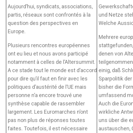
Aujourd’hui, syndicats, associations,
Gewerkschafte
partis, réseaux sont confrontés à la
und Netze steh
question des perspectives en
Welche Aussic
Europe.
Mehrere europ
Plusieurs rencontres européennes
stattgefunden,
ont eu lieu et nous avons participé
denen von Alt
notamment à celles de l’Altersummit.
teilgenommen. 
A ce stade tout le monde est d’accord
einig, daß Sch
pour dire qu’il faut en finir avec les
Sparpolitik der
politiques d’austérité de l’UE mais
bisher die For
personne n’a encore trouvé une
umfassend mob
synthèse capable de rassembler
Auch die Eurom
largement. Les Euromarches n’ont
wirkliche Antw
pas non plus de réponses toutes
uns über die e
faites. Toutefois, il est nécessaire
austauschen, 