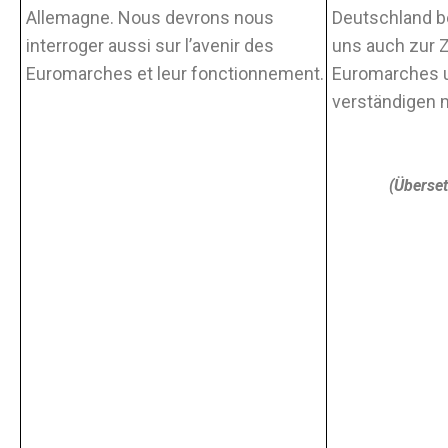
Allemagne. Nous devrons nous
Deutschland b
interroger aussi sur l’avenir des
uns auch zur 
Euromarches et leur fonctionnement.
Euromarches u
verständigen 
(Überse