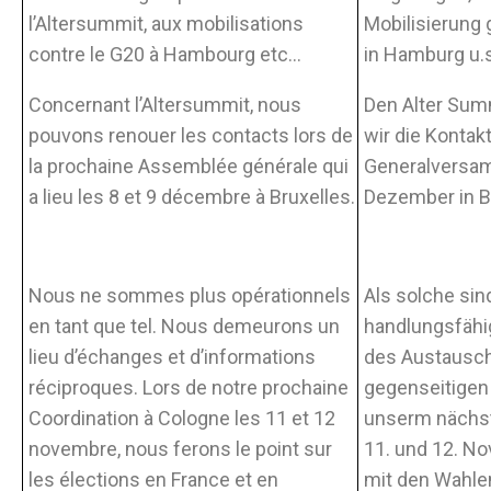
l’Altersummit, aux mobilisations
Mobilisierung
contre le G20 à Hambourg etc…
in Hamburg u.s
Concernant l’Altersummit, nous
Den Alter Sum
pouvons renouer les contacts lors de
wir die Kontak
la prochaine Assemblée générale qui
Generalversam
a lieu les 8 et 9 décembre à Bruxelles.
Dezember in B
Nous ne sommes plus opérationnels
Als solche sind
en tant que tel. Nous demeurons un
handlungsfähig
lieu d’échanges et d’informations
des Austausch
réciproques. Lors de notre prochaine
gegenseitigen 
Coordination à Cologne les 11 et 12
unserm nächst
novembre, nous ferons le point sur
11. und 12. N
les élections en France et en
mit den Wahlen