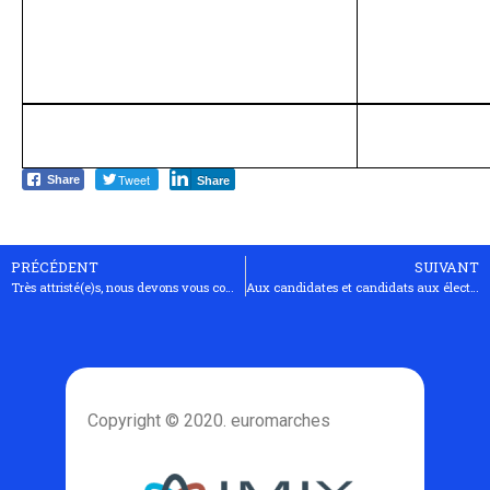
Tweet
Share
Share
PRÉCÉDENT
SUIVANT
Très attristé(e)s, nous devons vous communiquer que Manfred Fischer vient de nous quitter.
Aux candidates et candidats aux élections européennes 2019
Copyright © 2020. euromarches