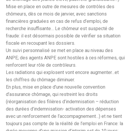
Mise en place en outre de mesures de contrôles des
chômeurs, dès ce mois de janvier, avec sanctions
financières graduées en cas de refus d’emploi, de
recherche insuffisante… Le chômeur est suspecté de
fraude: il est désormais possible de vérifier sa situation
fiscale en recoupant les dossiers.
Un suivi personnalisé se met en place au niveau des
ANPE; des agents ANPE sont hostiles à ces réformes, qui
renforcent leur rôle de contrôleurs.
Les radiations qui explosent vont encore augmenter…et
les chiffres du chômage diminuer.
En plus, mise en place d’une nouvelle convention
d’assurance chômage, qui restreint les droits
(réorganisation des filières d’indemnisation – réduction
des durées d’indemnisation- activation des dépenses
avec un renforcement de l’accompagnement…) et ne tient
toujours pas compte de la réalité de l’emploi en France: la
durée moyenne d’une mission d’interim est de 10 jours;