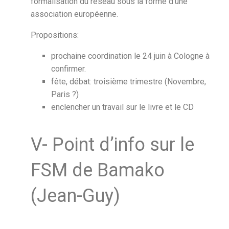
formalisation du réseau sous la forme d’une
association européenne.
Propositions:
prochaine coordination le 24 juin à Cologne à
confirmer.
fête, débat: troisième trimestre (Novembre,
Paris ?)
enclencher un travail sur le livre et le CD
V- Point d’info sur le
FSM de Bamako
(Jean-Guy)