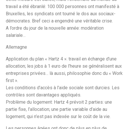
travail a été ébranlé: 100 000 personnes ont manifesté à
Bruxelles, les syndicats ont tourné le dos aux sociaux-
démocrates. Bref ceci a engendré une véritable crise.
A l’ordre du jour de la nouvelle année: modération
salariale…
Allemagne
Application du plan « Hartz 4 »: travail en échange d’une
allocation; les jobs à 1 euro de l’heure se généralisent aux
entreprises privées… là aussi, philosophie donc du « Work
first ».
Les conditions d’accès à l’aide sociale sont durcies. Les
contrôles sont davantages appliqués.
Problème du logement: Hartz 4 prévoit 2 parties: une
partie fixe, l’allocation; une partie variable d’aide au
logement, qui n’est pas indexée sur le coût de la vie.
Les personnes âgées ont donc de plus en plus de