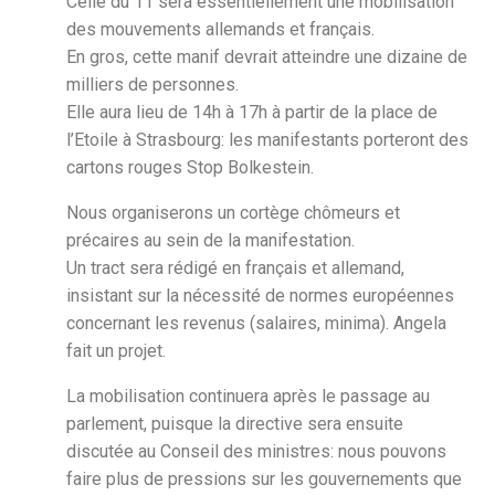
Celle du 11 sera essentiellement une mobilisation
des mouvements allemands et français.
En gros, cette manif devrait atteindre une dizaine de
milliers de personnes.
Elle aura lieu de 14h à 17h à partir de la place de
l’Etoile à Strasbourg: les manifestants porteront des
cartons rouges Stop Bolkestein.
Nous organiserons un cortège chômeurs et
précaires au sein de la manifestation.
Un tract sera rédigé en français et allemand,
insistant sur la nécessité de normes européennes
concernant les revenus (salaires, minima). Angela
fait un projet.
La mobilisation continuera après le passage au
parlement, puisque la directive sera ensuite
discutée au Conseil des ministres: nous pouvons
faire plus de pressions sur les gouvernements que