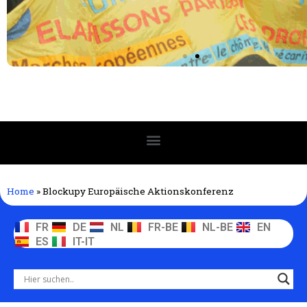
Home
»
Blockupy Europäische Aktionskonferenz
FR
DE
NL
FR-BE
NL-BE
EN
ES
IT-IT