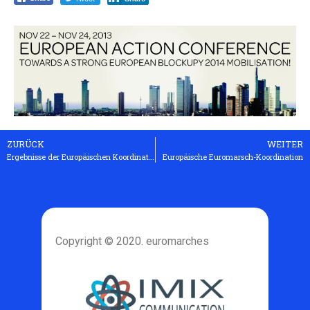
ZURÜCK
WEITER
Ergebnisse der Europäischen Koordination am 12. und 13. Oktober 2013 in Köln
Europäische Euromarsch-Koordination
Copyright © 2020. euromarches