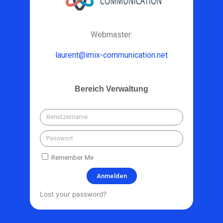
Webmaster:
laurent@imix-communication.net
Bereich Verwaltung
Remember Me
Anmelden
Lost your password?