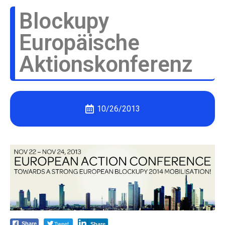
Blockupy
Europäische
Aktionskonferenz
10/26/2013
Tweet
Share
Share