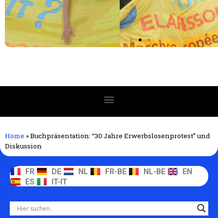
Home
»
Buchpräsentation: “30 Jahre Erwerbslosenprotest” und
Diskussion
FR
DE
NL
FR-BE
NL-BE
EN
ES
IT-IT