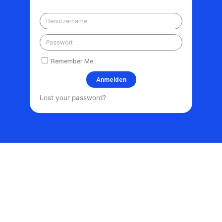
Remember Me
Anmelden
Lost your password?