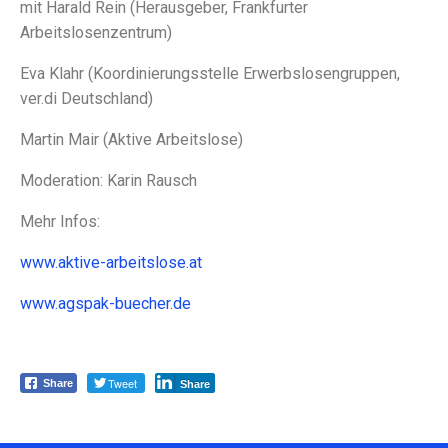
mit Harald Rein (Herausgeber, Frankfurter
Arbeitslosenzentrum)
Eva Klahr (Koordinierungsstelle Erwerbslosengruppen,
ver.di Deutschland)
Martin Mair (Aktive Arbeitslose)
Moderation: Karin Rausch
Mehr Infos:
www.aktive-arbeitslose.at
www.agspak-buecher.de
Tweet
Share
Share