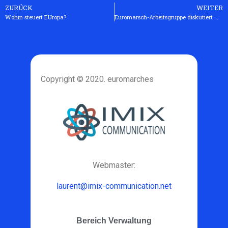
ZURÜCK
WEITER
Wohin steuert EUropa?
Euromarsch-Arbeitsgruppe diskutiert Mindestlohn-Forderungen des Netzwerks neu
Copyright © 2020. euromarches
Webmaster:
laurent@imix-communication.net
Bereich Verwaltung