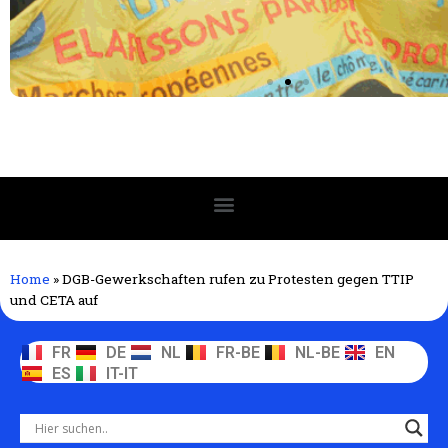
Home
»
DGB-Gewerkschaften rufen zu Protesten gegen TTIP
und CETA auf
FR
DE
NL
FR-BE
NL-BE
EN
ES
IT-IT