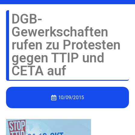
DGB-
Gewerkschaften
rufen zu Protesten
gegen TTIP und
CETA auf
10/09/2015