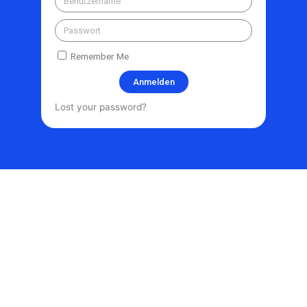
Remember Me
Anmelden
Lost your password?