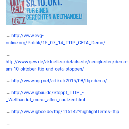
→
http://www.evg-
online.org/Politik/15_07_14_TTIP_CETA_Demo/
→
http://www.gew.de/aktuelles/detailseite/neuigkeiten/demo-
am-10-oktober-ttip-und-ceta-stoppen/
→
http://www.ngg.net/artikel/2015/08/ttip-demo/
→
http://www.igbau.de/Stoppt_TTIP_-
_Welthandel_muss_allen_nuetzen.html
→
http://www.igbce.de/ttip/115142?highlightTerms=ttip
→