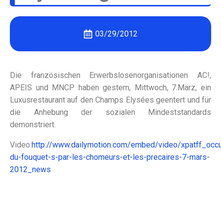
03/29/2012
Die französischen Erwerbslosenorganisationen AC!,
APEIS und MNCP haben gestern, Mittwoch, 7.März, ein
Luxusrestaurant auf den Champs Elysées geentert und für
die Anhebung der sozialen Mindeststandards
demonstriert.
Video:
http://www.dailymotion.com/embed/video/xpatff_occu
du-fouquet-s-par-les-chomeurs-et-les-precaires-7-mars-
2012_news