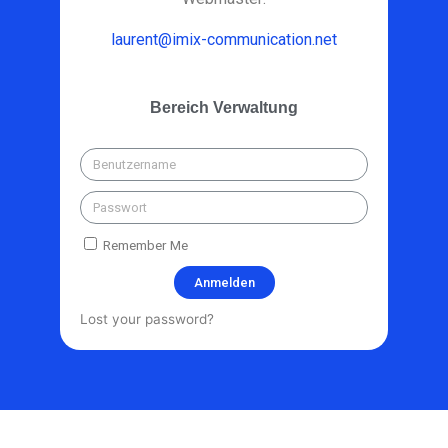
laurent@imix-communication.net
Bereich Verwaltung
Remember Me
Anmelden
Lost your password?