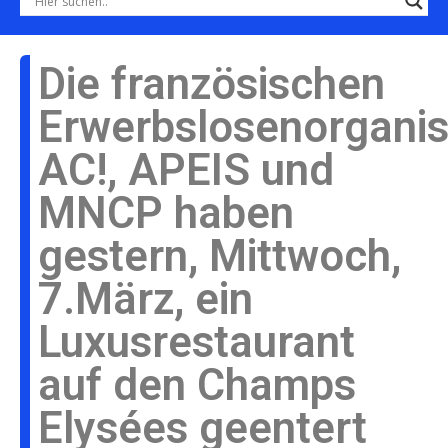
Die französischen
Erwerbslosenorganis
AC!, APEIS und
MNCP haben
gestern, Mittwoch,
7.März, ein
Luxusrestaurant
auf den Champs
Elysées geentert