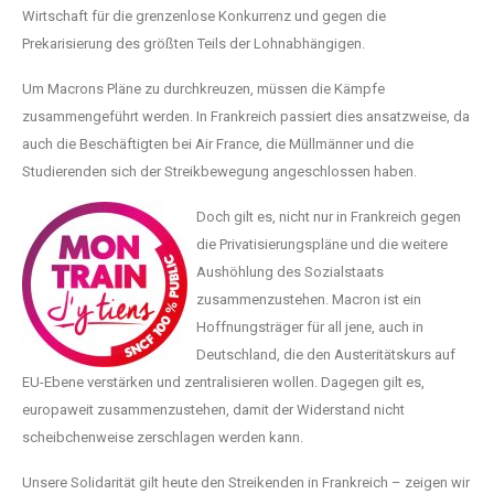
Wirtschaft für die grenzenlose Konkurrenz und gegen die
Prekarisierung des größten Teils der Lohnabhängigen.
Um Macrons Pläne zu durchkreuzen, müssen die Kämpfe
zusammengeführt werden. In Frankreich passiert dies ansatzweise, da
auch die Beschäftigten bei Air France, die Müllmänner und die
Studierenden sich der Streikbewegung angeschlossen haben.
Doch gilt es, nicht nur in Frankreich gegen
die Privatisierungspläne und die weitere
Aushöhlung des Sozialstaats
zusammenzustehen. Macron ist ein
Hoffnungsträger für all jene, auch in
Deutschland, die den Austeritätskurs auf
EU-Ebene verstärken und zentralisieren wollen. Dagegen gilt es,
europaweit zusammenzustehen, damit der Widerstand nicht
scheibchenweise zerschlagen werden kann.
Unsere Solidarität gilt heute den Streikenden in Frankreich – zeigen wir