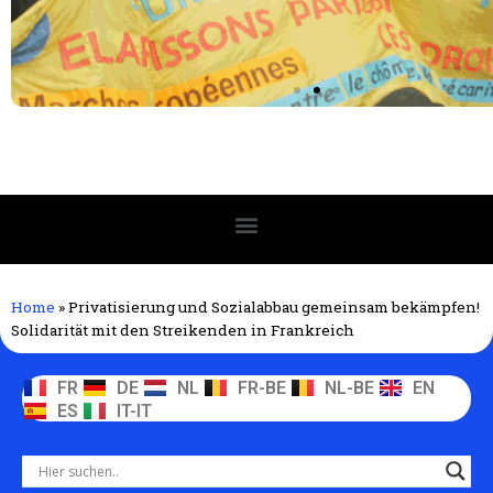
Home
»
Privatisierung und Sozialabbau gemeinsam bekämpfen!
Solidarität mit den Streikenden in Frankreich
FR
DE
NL
FR-BE
NL-BE
EN
ES
IT-IT