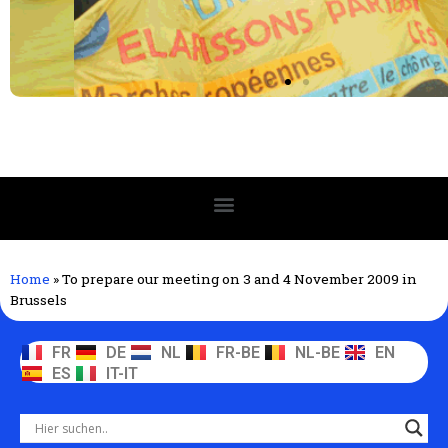
Home
»
To prepare our meeting on 3 and 4 November 2009 in
Brussels
FR
DE
NL
FR-BE
NL-BE
EN
ES
IT-IT