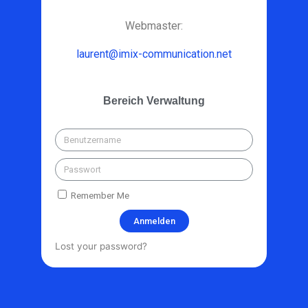
Webmaster:
laurent@imix-communication.net
Bereich Verwaltung
Remember Me
Anmelden
Lost your password?