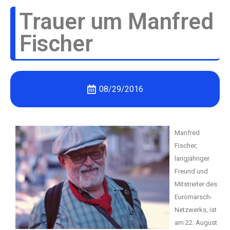
Trauer um Manfred
Fischer
08/29/2016
Manfred
Fischer,
langjähriger
Freund und
Mit
streiter
des
Euromarsch-
Netzwerks, ist
am
22. August