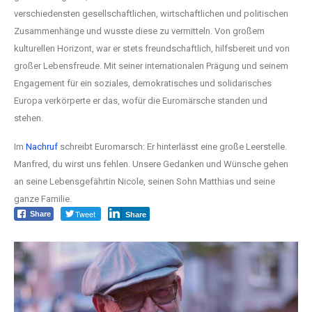
verschiedensten gesellschaftlichen, wirtschaftlichen und politischen
Zusammenhänge und
wusste diese zu vermitteln. Von großem
kulturellen Horizont, war er stets freundschaftlich, hilfsbereit und von
großer Lebensfreude. Mit seiner internationalen Prägung und seinem
Engagement für ein soziales, demokratisches und solidarisches
Europa
verkörperte er das,
wofür die Euromärsche
standen und
stehen.
Im
Nachruf
schreibt Euromarsch: Er hinterlässt eine große Leerstelle.
Manfred, du wirst
uns fehlen.
Unsere Gedanken und Wünsche gehen
an seine Lebensgefährtin Nicole, seinen Sohn Matthias und
seine
ganze Familie.
Tweet
Share
Share