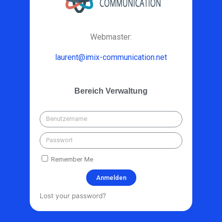
Webmaster:
laurent@imix-communication.net
Bereich Verwaltung
Remember Me
Anmelden
Lost your password?