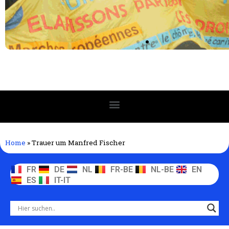
Home
»
Trauer um Manfred Fischer
FR
DE
NL
FR-BE
NL-BE
EN
ES
IT-IT