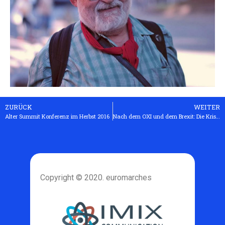
ZURÜCK
WEITER
Alter Summit Konferenz im Herbst 2016
Nach dem OXI und dem Brexit: Die Krise der EU und die Linke
Copyright © 2020. euromarches