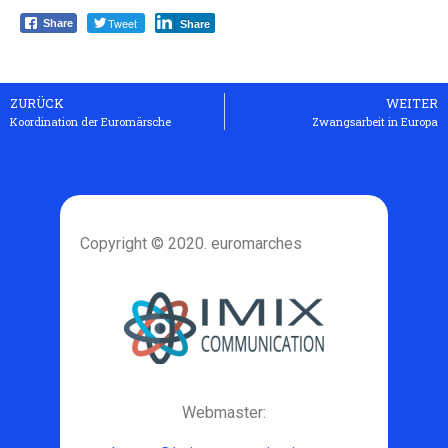
Tweet
Share
Share
ZURÜCK
WEITER
Koordination der Euromärsche
Zwangsarbeit in Europa
Copyright © 2020. euromarches
Webmaster: