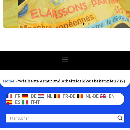
Home
»
‘Wie heute Armut und Arbeitslosigkeit bekämpfen?’ (2)
FR
DE
NL
FR-BE
NL-BE
EN
ES
IT-IT