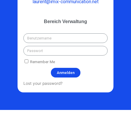
laurent@imix-communication.net
Bereich Verwaltung
Remember Me
Anmelden
Lost your password?