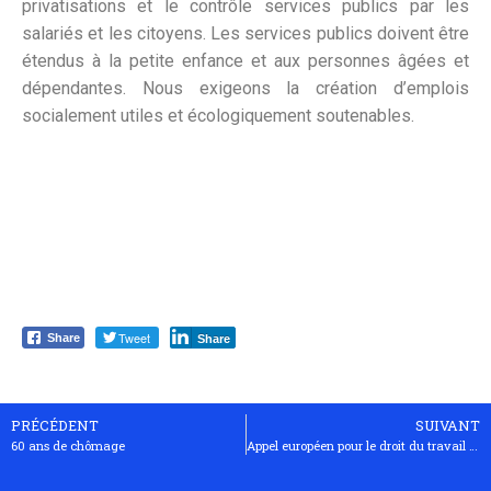
privatisations et le contrôle services publics par les
salariés et les citoyens. Les services publics doivent être
étendus à la petite enfance et aux personnes âgées et
dépendantes. Nous exigeons la création d’emplois
socialement utiles et écologiquement soutenables.
Tweet
Share
Share
PRÉCÉDENT
SUIVANT
60 ans de chômage
Appel européen pour le droit du travail et les droits syndicaux au sein de l’Union européenne