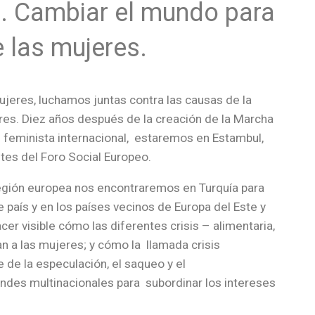
. Cambiar el mundo para
e las mujeres.
ujeres, luchamos juntas contra las causas de la
eres. Diez años después de la creación de la Marcha
 feminista internacional, estaremos en Estambul,
antes del Foro Social Europeo.
región europea nos encontraremos en Turquía para
e país y en los países vecinos de Europa del Este y
r visible cómo las diferentes crisis – alimentaria,
an a las mujeres; y cómo la llamada crisis
e de la especulación, el saqueo y el
andes multinacionales para subordinar los intereses