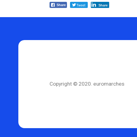
Tweet
Share
Share
Copyright © 2020. euromarches