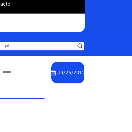
acto
 –
09/26/2012