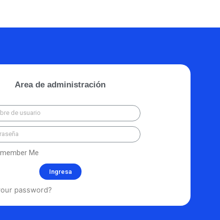
Area de administración
member Me
Ingresa
your password?