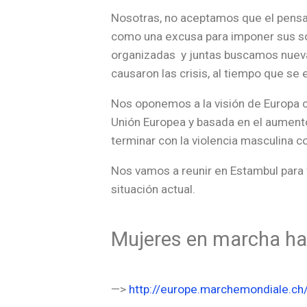
Nosotras, no aceptamos que el pens
como una excusa para imponer sus so
organizadas y juntas buscamos nueva
causaron las crisis, al tiempo que se 
Nos oponemos a la visión de Europa co
Unión Europea y basada en el aumento 
terminar con la violencia masculina co
Nos vamos a reunir en Estambul para 
situación actual.
Mujeres en marcha ha
—>
http://europe.marchemondiale.ch