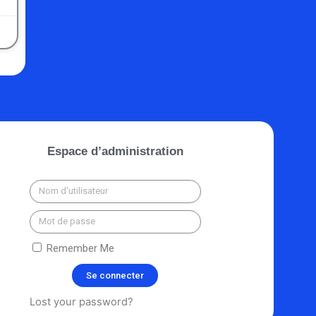
Espace d’administration
Remember Me
Se connecter
Lost your password?