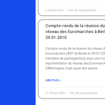
1 octobre 2012
Pas de commentaire
Compte-rendu de la réunion du
réseau des Euromarches à Berl
29.01.2010
Compte-rendu de la réunion du réseau 
Euromarches (AEP de Berlin le 29/01/2
trentaine de participant(e)s avec une fo
représentation du réseau des Euromarc
d’Allemagne, mais aussi des autres
LIRE PLUS »
17 février 2010
Pas de commentaire