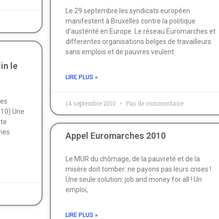
Le 29 septembre les syndicats européen
manifestent à Bruxelles contre la politique
d’austérité en Europe. Le réseau Euromarches et
differentes organisations belges de travailleurs
sans emplois et de pauvres veulent
in le
LIRE PLUS »
des
14 septembre 2010
Pas de commentaire
010) Une
rte
hes
Appel Euromarches 2010
Le MUR du chômage, de la pauvreté et de la
misère doit tomber: ne payons pas leurs crises !
Une seule solution: job and money for all ! Un
emploi,
LIRE PLUS »