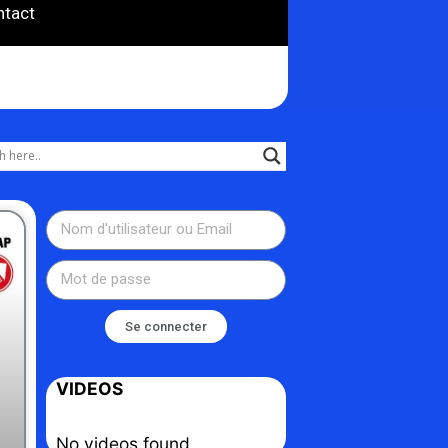
ntact
Se connecter
VIDEOS
No videos found