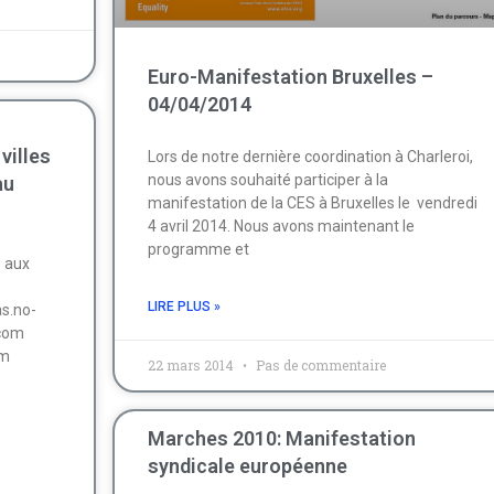
Euro-Manifestation Bruxelles –
04/04/2014
villes
Lors de notre dernière coordination à Charleroi,
nous avons souhaité participer à la
au
manifestation de la CES à Bruxelles le vendredi
4 avril 2014. Nous avons maintenant le
programme et
 aux
LIRE PLUS »
as.no-
.com
om
22 mars 2014
Pas de commentaire
Marches 2010: Manifestation
syndicale européenne