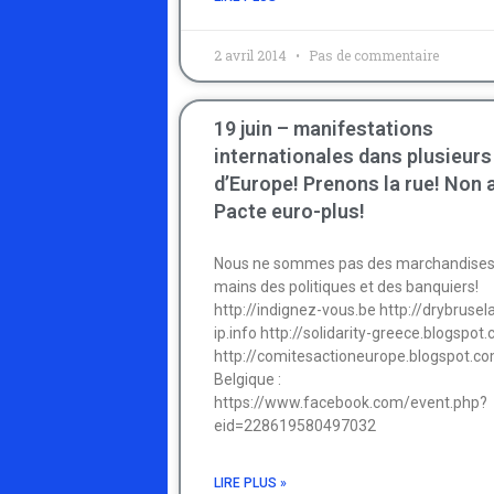
2 avril 2014
Pas de commentaire
19 juin – manifestations
internationales dans plusieurs 
d’Europe! Prenons la rue! Non 
Pacte euro-plus!
Nous ne sommes pas des marchandises
mains des politiques et des banquiers!
http://indignez-vous.be http://drybrusel
ip.info http://solidarity-greece.blogspot
http://comitesactioneurope.blogspot.c
Belgique :
https://www.facebook.com/event.php?
eid=228619580497032
LIRE PLUS »