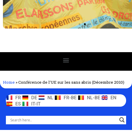
Home
»
Conférence de l’UE sur les sans abris (Décembre 2010)
FR
DE
NL
FR-BE
NL-BE
EN
ES
IT-IT