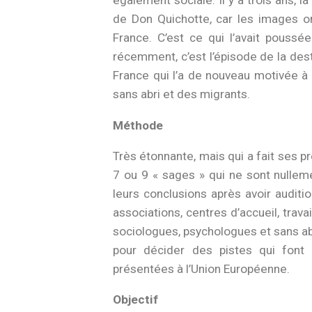
également sociale. Il y a trois ans, 
de Don Quichotte, car les images on
France. C’est ce qui l’avait pouss
récemment, c’est l’épisode de la des
France qui l’a de nouveau motivée 
sans abri et des migrants.
Méthode
Très étonnante, mais qui a fait ses 
7 ou 9 « sages » qui ne sont nullem
leurs conclusions après avoir audit
associations, centres d’accueil, trav
sociologues, psychologues et sans abri
pour décider des pistes qui font 
présentées à l’Union Européenne.
Objectif