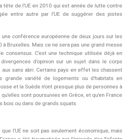
 tête de l’UE en 2010 qui est année de lutte contre
argée entre autre par l’UE de suggérer des pistes
c une conférence européenne de deux jours sur les
0 à Bruxelles. Mais ce ne sera pas une grand messe
de consensus. C’est une technique utilisée déjà en
 divergences d’opinion sur un sujet dans le corps
t aux sans abri. Certains pays en effet les chassent
rès grande variété de logements ou d’habitats en
cosse et la Suède n’ont presque plus de personnes à
qu’elles sont poursuivies en Grèce, et qu’en France
es bois ou dans de grands squats.
t que l’UE ne soit pas seulement économique, mais