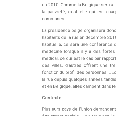
en 2010. Comme la Belgique sera à la
la pauvreté, c’est elle qui est ch
communes.
La présidence belge organisera don
habitants de la rue en décembre 201
habituelle, ce sera une conférence 
médecine lorsque il y a des fortes
médical, ce qui est le cas par rappor
des villes, d’autres offrent une t
fonction du profil des personnes. L’E
la rue depuis quelques années tandis 
et en Belgique, elles campent dans l
Contexte
Plusieurs pays de l’Union demanden