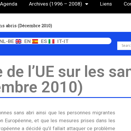
Agenda
Archives (1996 – 2008)
Liens
Co
ns abris (Décembre 2010)
NL-BE
EN
ES
IT-IT
de l’UE sur les sa
embre 2010)
nnes sans abri ainsi que les personnes migrantes
on Européenne, et que les mesures prises dans les
uropéenne a décidé qu’il fallait attaquer ce problème