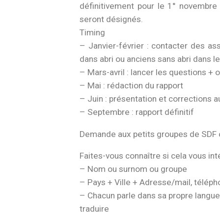
définitivement pour le 1° novembre
seront désignés.
Timing
– Janvier-février : contacter des a
dans abri ou anciens sans abri dans le
– Mars-avril : lancer les questions +
– Mai : rédaction du rapport
– Juin : présentation et corrections a
– Septembre : rapport définitif
Demande aux petits groupes de SDF o
Faites-vous connaître si cela vous in
– Nom ou surnom ou groupe
– Pays + Ville + Adresse/mail, télép
– Chacun parle dans sa propre langue 
traduire