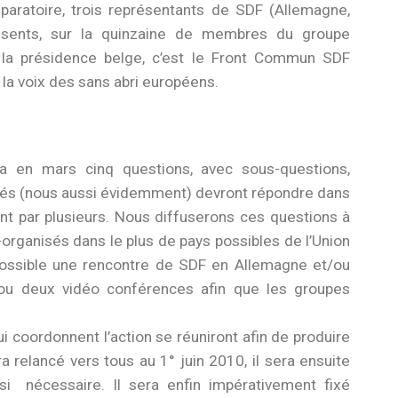
paratoire, trois représentants de SDF (Allemagne,
ésents, sur la quinzaine de membres du groupe
 la présidence belge, c’est le Front Commun SDF
la voix des sans abri européens.
a en mars cinq questions, avec sous-questions,
nnés (nous aussi évidemment) devront répondre dans
t par plusieurs. Nous diffuserons ces questions à
organisés dans le plus de pays possibles de l’Union
ossible une rencontre de SDF en Allemagne et/ou
 ou deux vidéo conférences afin que les groupes
ui coordonnent l’action se réuniront afin de produire
 relancé vers tous au 1° juin 2010, il sera ensuite
 si nécessaire. Il sera enfin impérativement fixé