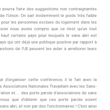
e pourra faire des suggestions non contraignantes
e l’Union. On sait évidemment le poids très faible
r pour les personnes exclues du logement dans les
sion nous avons compris que ce n’est qu’un tout
 haut certains pays pour lesquels le sans abri est
ays qui ont déjà une politique positive par rapport à
estions de l’UE peuvent les aider à améliorer leurs
 d’organiser cette conférence, il le fait avec la
Associations Nationales Travaillant avec les Sans-
tration et….. des porte parole d’associations de sans
 nous que d’obtenir que ces porte parole soient
ns abri, et non par des fonctionnaires ! C’est ainsi