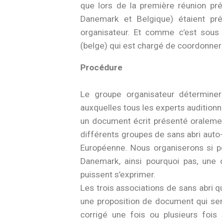
que lors de la première réunion pré
Danemark et Belgique) étaient pr
organisateur. Et comme c’est sous
(belge) qui est chargé de coordonner 
Procédure
Le groupe organisateur déterminer
auxquelles tous les experts auditio
un document écrit présenté oralemen
différents groupes de sans abri auto-
Européenne. Nous organiserons si p
Danemark, ainsi pourquoi pas, une
puissent s’exprimer.
Les trois associations de sans abri q
une proposition de document qui sera
corrigé une fois ou plusieurs fois