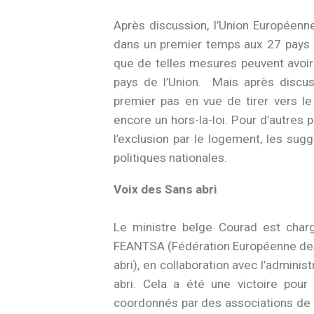
Après discussion, l’Union Européenn
dans un premier temps aux 27 pays d
que de telles mesures peuvent avoi
pays de l’Union. Mais après discus
premier pas en vue de tirer vers le
encore un hors-la-loi. Pour d’autres p
l’exclusion par le logement, les sugg
politiques nationales.
Voix des Sans abri
Le ministre belge Courad est chargé
FEANTSA (Fédération Européenne des 
abri), en collaboration avec l’adminis
abri. Cela a été une victoire pour
coordonnés par des associations de sa