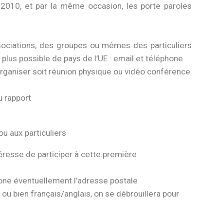
 2010, et par la même occasion, les porte paroles
ssociations, des groupes ou mêmes des particuliers
 plus possible de pays de l’UE : email et téléphone
 organiser soit réunion physique ou vidéo conférence
u rapport
u aux particuliers
téresse de participer à cette première
hone éventuellement l’adresse postale
ou bien français/anglais, on se débrouillera pour