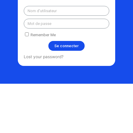
Remember Me
Se connecter
Lost your password?