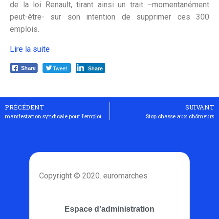
de la loi Renault, tirant ainsi un trait –momentanément
peut-être- sur son intention de supprimer ces 300
emplois.
Lire la suite
Tweet
Share
Share
PRÉCÉDENT
SUIVANT
manifestation syndicale pour l’emploi
Stop chasse aux chômeurs
Copyright © 2020. euromarches
Espace d’administration