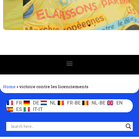
Home
»
victoire contre les licenciements
FR
DE
NL
FR-BE
NL-BE
EN
ES
IT-IT