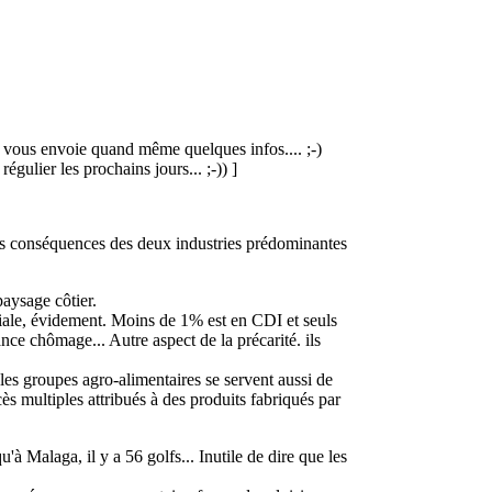
e vous envoie quand même quelques infos.... ;-)
égulier les prochains jours... ;-)) ]
les conséquences des deux industries prédominantes
paysage côtier.
ociale, évidement. Moins de 1% est en CDI et seuls
nce chômage... Autre aspect de la précarité. ils
e les groupes agro-alimentaires se servent aussi de
ès multiples attribués à des produits fabriqués par
à Malaga, il y a 56 golfs... Inutile de dire que les