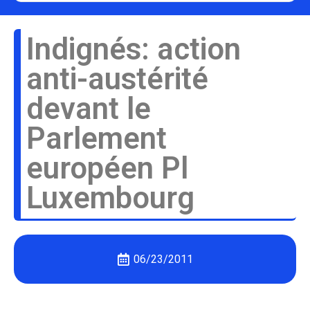
Indignés: action
anti-austérité
devant le
Parlement
européen Pl
Luxembourg
06/23/2011