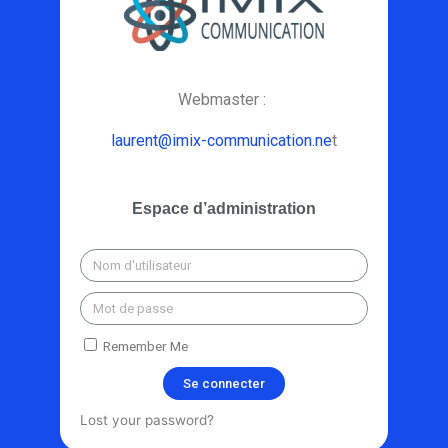
Webmaster :
laurent@imix-communication.ne
t
Espace d’administration
Remember Me
Se connecter
Lost your password?