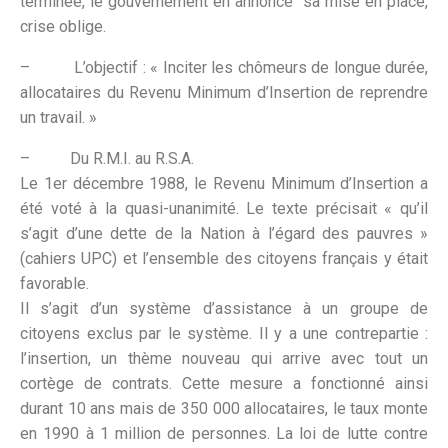
terminée, le gouvernement en annonce sa mise en place,
crise oblige.
– L’objectif : « Inciter les chômeurs de longue durée,
allocataires du Revenu Minimum d’Insertion de reprendre
un travail. »
– Du R.M.I. au R.S.A.
Le 1er décembre 1988, le Revenu Minimum d’Insertion a
été voté à la quasi-unanimité. Le texte précisait « qu’il
s’agit d’une dette de la Nation à l’égard des pauvres »
(cahiers UPC) et l’ensemble des citoyens français y était
favorable.
Il s’agit d’un système d’assistance à un groupe de
citoyens exclus par le système. Il y a une contrepartie :
l’insertion, un thème nouveau qui arrive avec tout un
cortège de contrats. Cette mesure a fonctionné ainsi
durant 10 ans mais de 350 000 allocataires, le taux monte
en 1990 à 1 million de personnes. La loi de lutte contre