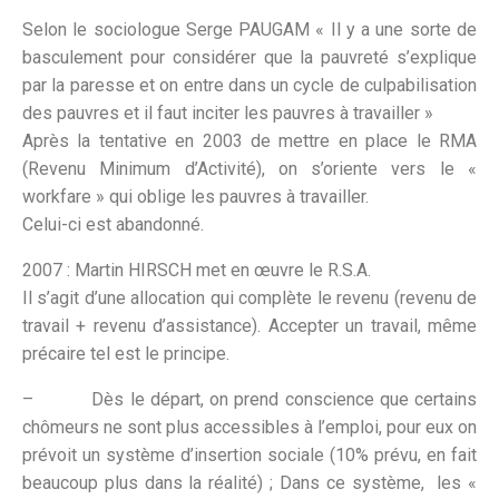
Selon le sociologue Serge PAUGAM « Il y a une sorte de
basculement pour considérer que la pauvreté s’explique
par la paresse et on entre dans un cycle de culpabilisation
des pauvres et il faut inciter les pauvres à travailler »
Après la tentative en 2003 de mettre en place le RMA
(Revenu Minimum d’Activité), on s’oriente vers le «
workfare » qui oblige les pauvres à travailler.
Celui-ci est abandonné.
2007 : Martin HIRSCH met en œuvre le R.S.A.
Il s’agit d’une allocation qui complète le revenu (revenu de
travail + revenu d’assistance). Accepter un travail, même
précaire tel est le principe.
– Dès le départ, on prend conscience que certains
chômeurs ne sont plus accessibles à l’emploi, pour eux on
prévoit un système d’insertion sociale (10% prévu, en fait
beaucoup plus dans la réalité) ; Dans ce système, les «