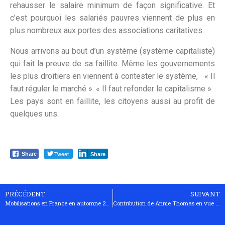
rehausser le salaire minimum de façon significative. Et
c’est pourquoi les salariés pauvres viennent de plus en
plus nombreux aux portes des associations caritatives.
Nous arrivons au bout d’un système (système capitaliste)
qui fait la preuve de sa faillite. Même les gouvernements
les plus droitiers en viennent à contester le système, « Il
faut réguler le marché ». « Il faut refonder le capitalisme »
Les pays sont en faillite, les citoyens aussi au profit de
quelques uns.
Tweet
Share
Share
PRÉCÉDENT
SUIVANT
Mobilisations en France en automne 2009
Contribution de Annie Thomas en vue de la conférence européenne du 3 et 4 novembre