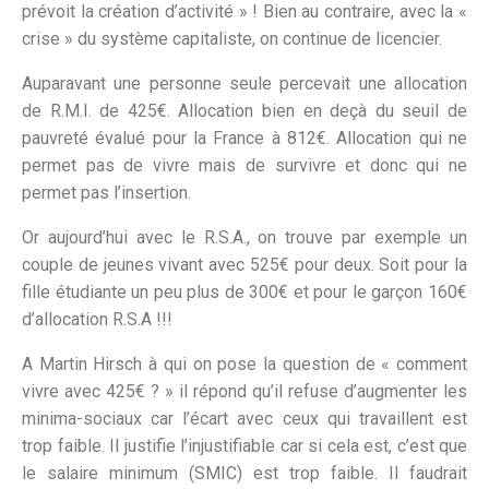
prévoit la création d’activité » ! Bien au contraire, avec la «
crise » du système capitaliste, on continue de licencier.
Auparavant une personne seule percevait une allocation
de R.M.I. de 425€. Allocation bien en deçà du seuil de
pauvreté évalué pour la France à 812€. Allocation qui ne
permet pas de vivre mais de survivre et donc qui ne
permet pas l’insertion.
Or aujourd’hui avec le R.S.A., on trouve par exemple un
couple de jeunes vivant avec 525€ pour deux. Soit pour la
fille étudiante un peu plus de 300€ et pour le garçon 160€
d’allocation R.S.A !!!
A Martin Hirsch à qui on pose la question de « comment
vivre avec 425€ ? » il répond qu’il refuse d’augmenter les
minima-sociaux car l’écart avec ceux qui travaillent est
trop faible. Il justifie l’injustifiable car si cela est, c’est que
le salaire minimum (SMIC) est trop faible. Il faudrait