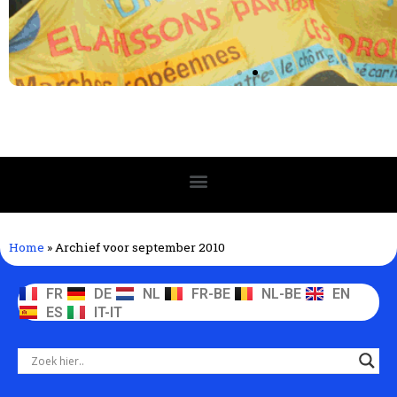
Home
»
Archief voor september 2010
FR
DE
NL
FR-BE
NL-BE
EN
ES
IT-IT