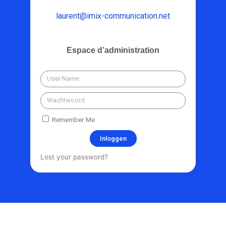
laurent@imix-communication.net
Espace d’administration
Remember Me
Inloggen
Lost your password?