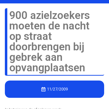
900 azielzoekers
moeten de nacht
op straat
doorbrengen bij
gebrek aan
opvangplaatsen
11/27/2009