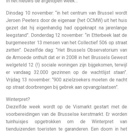
In het nieuws de afgelopen week…
Dinsdag 10 november: “in het centrum van Brussel wordt
Jeroen Peeters door de eigenaar (het OCMW) uit het huis
gezet dat hij eigenhandig had opgeknapt na jarenlange
leegstand”. Donderdag 12 november: “in Etterbeek laat de
burgemeester 13 mensen van het Collectief 506 op straat
zetten”. Dezelfde dag: “Het Brussels Observatorium van
de Armoede onthult dat er in 2008 in het Brussels Gewest
welgeteld 12 (!) sociale woningen zijn bijgekomen, terwijl
er vandaag 32.000 gezinnen op de wachtlijst staan”.
Vrijdag 13 november: “900 azielzoekers moeten de nacht
op straat doorbrengen bij gebrek aan opvangplaatsen”.
Winterpret?
Diezelfde week wordt op de Vismarkt gestart met de
voorbereidingen van de Brusselse kerstmarkt. Er worden
tuinhuisjes opgetrokken om de Winterpret van
tienduizenden toeristen te garanderen. Een doorn in het