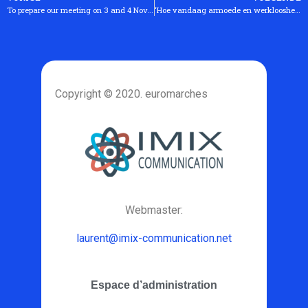
To prepare our meeting on 3 and 4 November 2009 in Brussels
‘Hoe vandaag armoede en werkloosheid bestrijden?’
Copyright © 2020. euromarches
Webmaster:
laurent@imix-communication.net
Espace d’administration