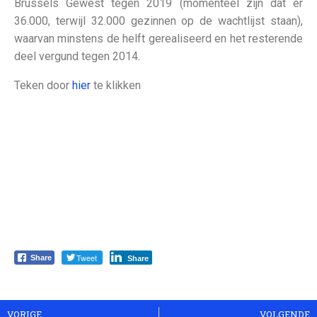
Brussels Gewest tegen 2019 (momenteel zijn dat er
36.000, terwijl 32.000 gezinnen op de wachtlijst staan),
waarvan minstens de helft gerealiseerd en het resterende
deel vergund tegen 2014.
Teken door
hier
te klikken
Tweet
Share
Share
VORIGE
VOLGENDE