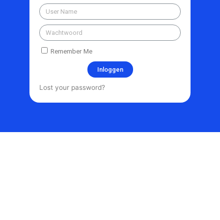
Remember Me
Inloggen
Lost your password?