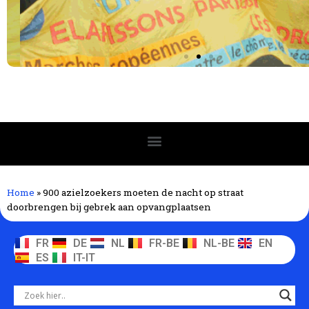
Home
»
900 azielzoekers moeten de nacht op straat
doorbrengen bij gebrek aan opvangplaatsen
FR
DE
NL
FR-BE
NL-BE
EN
ES
IT-IT