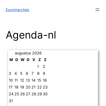
Euromarches
Agenda-nl
augustus 2026
M
D
W
D
V
Z
Z
1
2
3
4
5
6
7
8
9
10
11
12
13
14
15
16
17
18
19
20
21
22
23
24
25
26
27
28
29
30
31