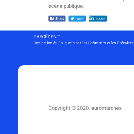
scène publique.
Tweet
Share
Share
PRÉCÉDENT
Occupation du Fouquet’s par les Chômeurs et les Précaires
Copyright © 2020. euromarches