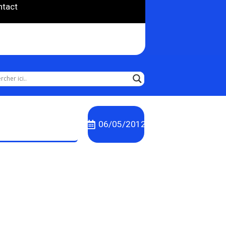
ntact
06/05/2012