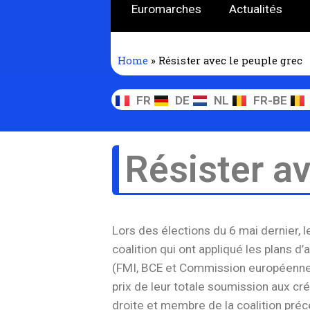
Euromarches
Actualités
Home
»
Résister avec le peuple grec
FR
DE
NL
FR-BE
Résister av
Lors des élections du 6 mai dernier, 
coalition qui ont appliqué les plans d
(FMI, BCE et Commission européenne)
prix de leur totale soumission aux cr
droite et membre de la coalition pré