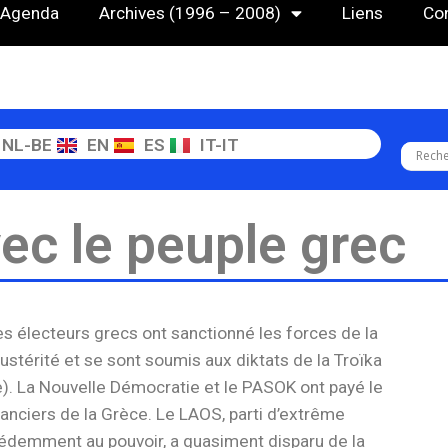
Agenda
Archives (1996 – 2008)
Liens
Co
NL-BE
EN
ES
IT-IT
ec le peuple grec
les électeurs grecs ont sanctionné les forces de la
’austérité et se sont soumis aux diktats de la Troïka
. La Nouvelle Démocratie et le PASOK ont payé le
éanciers de la Grèce. Le LAOS, parti d’extrême
cédemment au pouvoir, a quasiment disparu de la