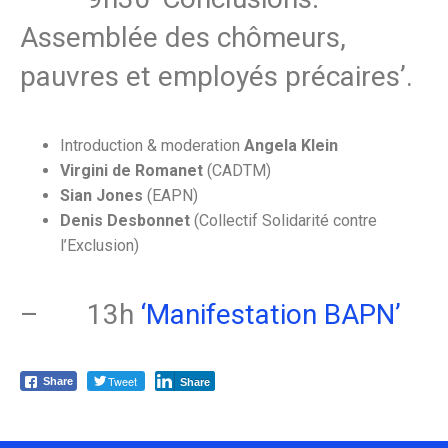
Assemblée des chômeurs,
pauvres et employés précaires’.
Introduction & moderation
Angela Klein
Virgini de Romanet
(CADTM)
Sian Jones
(EAPN)
Denis Desbonnet
(Collectif Solidarité contre
l’Exclusion)
– 13h
‘Manifestation BAPN’
Tweet
Share
Share