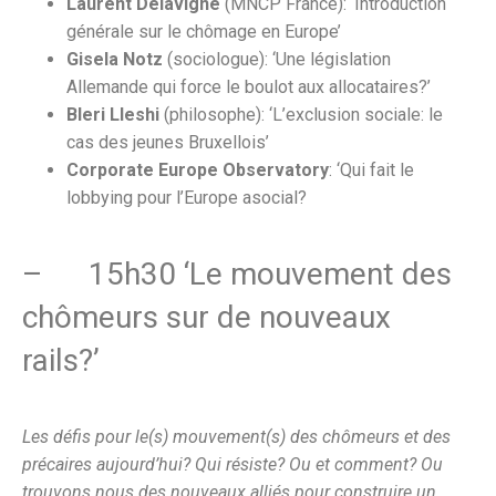
Laurent Delavigne
(MNCP France): ‘Introduction
générale sur le chômage en Europe’
Gisela Notz
(sociologue): ‘Une législation
Allemande qui force le boulot aux allocataires?’
Bleri Lleshi
(philosophe): ‘L’exclusion sociale: le
cas des jeunes Bruxellois’
Corporate Europe Observatory
: ‘Qui fait le
lobbying pour l’Europe asocial?
– 15h30 ‘Le mouvement des
chômeurs sur de nouveaux
rails?’
Les défis pour le(s) mouvement(s) des chômeurs et des
précaires aujourd’hui? Qui résiste? Ou et comment? Ou
trouvons nous des nouveaux alliés pour construire un