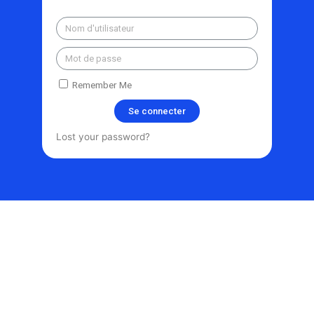
Remember Me
Se connecter
Lost your password?