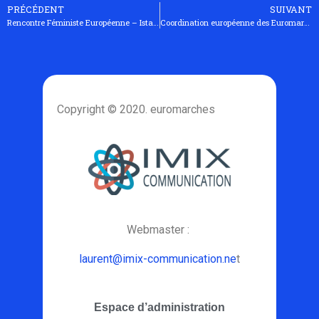
PRÉCÉDENT
SUIVANT
Rencontre Féministe Européenne – Istamboul 30 Juin 2010
Coordination européenne des Euromarches (8 et 9 Janvier 2011)
Copyright © 2020. euromarches
Webmaster :
laurent@imix-communication.ne
t
Espace d’administration