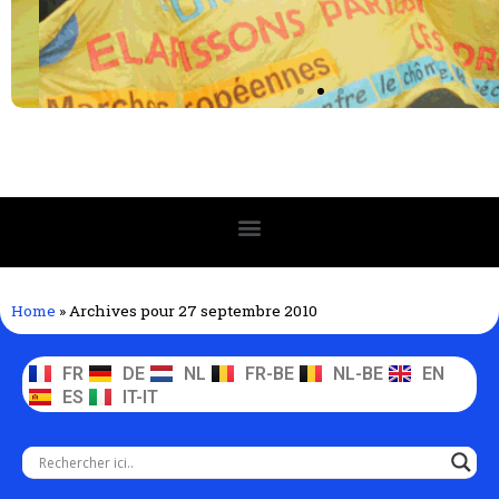
Home
»
Archives pour 27 septembre 2010
FR
DE
NL
FR-BE
NL-BE
EN
ES
IT-IT