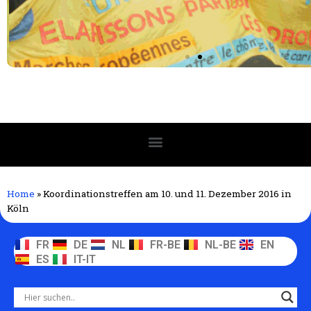
Home
»
Koordinationstreffen am 10. und 11. Dezember 2016 in
Köln
FR
DE
NL
FR-BE
NL-BE
EN
ES
IT-IT