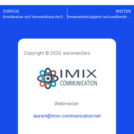
ZURÜCK
WEITER
Koordination und Veranstaltung des Euromarsch-Netzwerks
Personenfreizügigkeit und neoliberale EU
Copyright © 2020. euromarches
Webmaster:
laurent@imix-communication.net