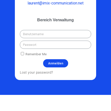
laurent@imix-communication.net
Bereich Verwaltung
Remember Me
Anmelden
Lost your password?