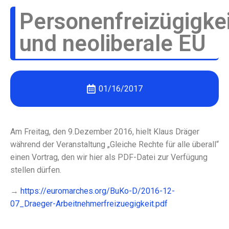
Personenfreizügigkei
und neoliberale EU
01/16/2017
Am Freitag, den 9.Dezember 2016, hielt Klaus Dräger
während der Veranstaltung „Gleiche Rechte für alle überall“
einen Vortrag, den wir hier als PDF-Datei zur Verfügung
stellen dürfen.
→
https://euromarches.org/BuKo-D/2016-12-
07_Draeger-Arbeitnehmerfreizuegigkeit.pdf