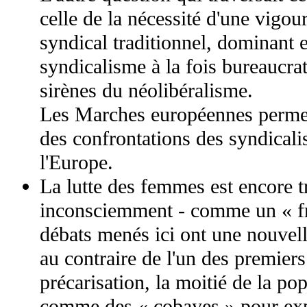
celle de la nécessité d'une vigo
syndical traditionnel, dominant
syndicalisme à la fois bureaucrat
sirènes du néolibéralisme.
Les Marches européennes permet
des confrontations des syndicalis
l'Europe.
La lutte des femmes est encore 
inconsciemment - comme un « fr
débats menés ici ont une nouvelle
au contraire de l'un des premiers 
précarisation, la moitié de la pop
comme des « cobayes » pour exp