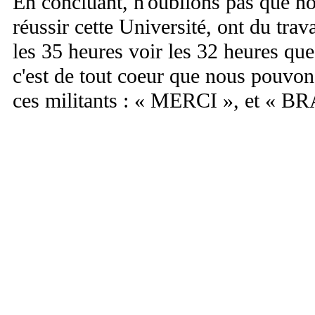
En concluant, n'oublions pas que n
réussir cette Université, ont du trav
les 35 heures voir les 32 heures qu
c'est de tout coeur que nous pouvons
ces militants : « MERCI », et « B