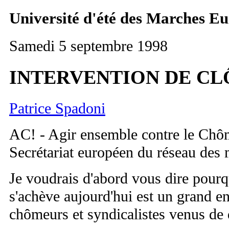
Université d'été des Marches E
Samedi 5 septembre 1998
INTERVENTION DE C
Patrice Spadoni
AC! - Agir ensemble contre le Chô
Secrétariat européen du réseau des
J
e voudrais d'abord vous dire pourqu
s'achève aujourd'hui est un grand 
chômeurs et syndicalistes venus de 