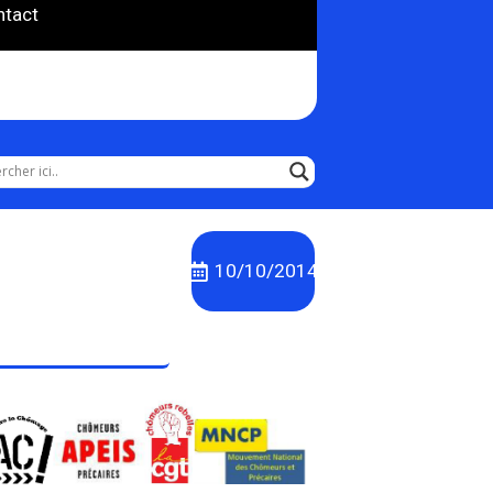
ntact
10/10/2014