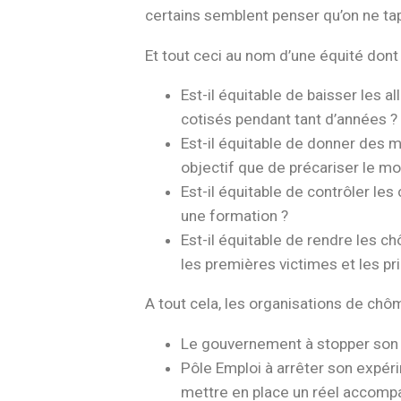
certains semblent penser qu’on ne ta
Et tout ceci au nom d’une équité dont
Est-il équitable de baisser les a
cotisés pendant tant d’années ?
Est-il équitable de donner des m
objectif que de précariser le mo
Est-il équitable de contrôler le
une formation ?
Est-il équitable de rendre les c
les premières victimes et les p
A tout cela, les organisations de chô
Le gouvernement à stopper son 
Pôle Emploi à arrêter son expér
mettre en place un réel accom