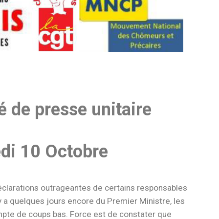
de presse unitaire
di 10 Octobre
éclarations outrageantes de certains responsables
l y a quelques jours encore du Premier Ministre, les
mpte de coups bas. Force est de constater que