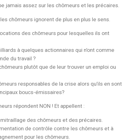
pe jamais assez sur les chômeurs et les précaires.
 les chômeurs ignorent de plus en plus le sens.
llocations des chômeurs pour lesquelles ils ont
illiards à quelques actionnaires qui n’ont comme
nde du travail ?
s chômeurs plutôt que de leur trouver un emploi ou
hômeurs responsables de la crise alors qu’ils en sont
rincipaux boucs-émissaires?
meurs répondent NON ! Et appellent :
mitraillage des chômeurs et des précaires.
imentation de contrôle contre les chômeurs et à
pagnement pour les chômeurs.