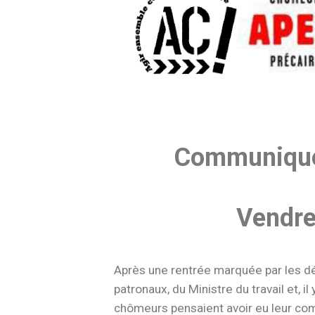
Communiqué 
Vendre
Après une rentrée marquée par les d
patronaux, du Ministre du travail et, i
chômeurs pensaient avoir eu leur co