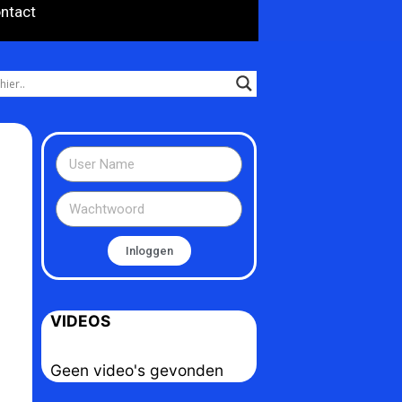
ntact
Inloggen
VIDEOS
Geen video's gevonden