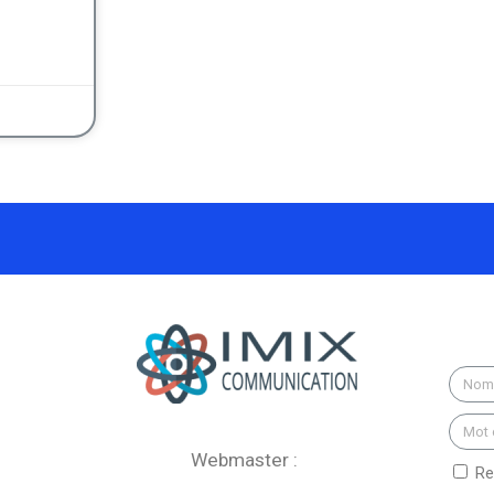
Webmaster :
Re