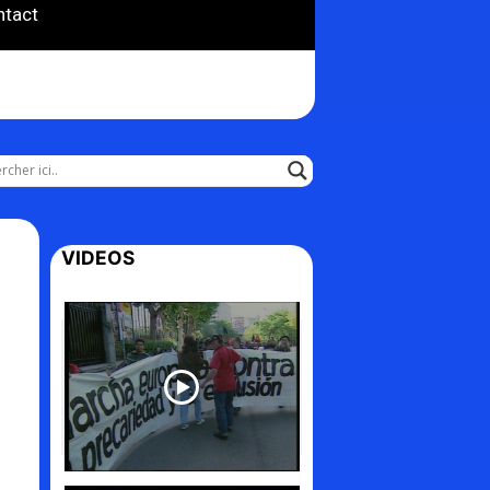
ntact
VIDEOS