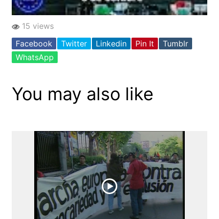
15 views
Facebook
Twitter
Linkedin
Pin It
Tumblr
WhatsApp
You may also like