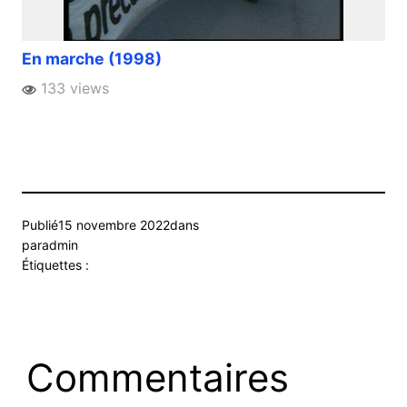
En marche (1998)
133 views
Publié
15 novembre 2022
dans
par
admin
Étiquettes :
Commentaires