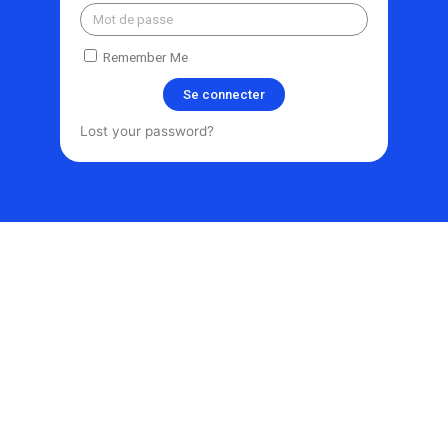
Remember Me
Se connecter
Lost your password?