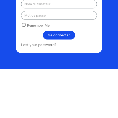
Remember Me
Se connecter
Lost your password?