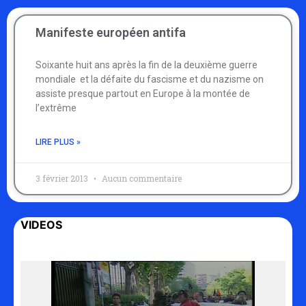
Manifeste européen antifa
Soixante huit ans après la fin de la deuxième guerre
mondiale et la défaite du fascisme et du nazisme on
assiste presque partout en Europe à la montée de
l’extrême
LIRE PLUS »
3 février 2013
Aucun commentaire
VIDEOS