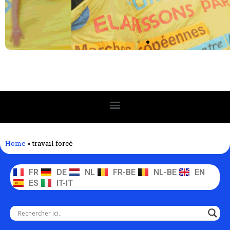
Home
»
travail forcé
FR
DE
NL
FR-BE
NL-BE
EN
ES
IT-IT