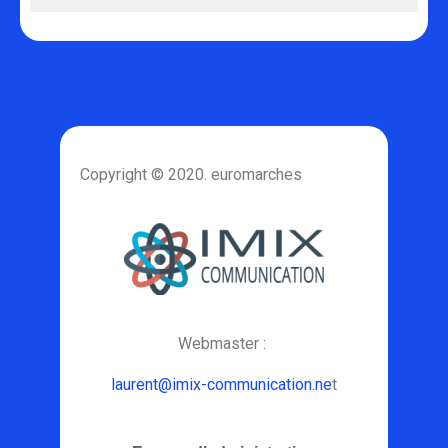
Copyright © 2020. euromarches
Webmaster :
laurent@imix-communication.ne
t