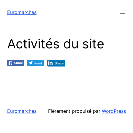
Euromarches
Activités du site
Tweet
Share
Share
Fièrement propulsé par
WordPress
Euromarches