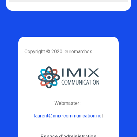
Copyright © 2020. euromarches
Webmaster :
laurent@imix-communication.ne
t
Espace d’administration