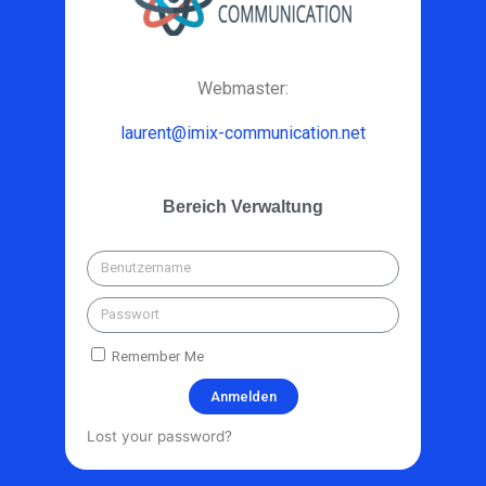
Webmaster:
laurent@imix-communication.net
Bereich Verwaltung
Remember Me
Anmelden
Lost your password?