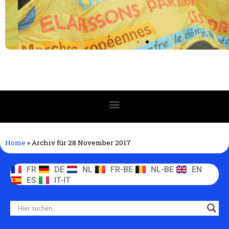
Home
»
Archiv für 28 November 2017
FR
DE
NL
FR-BE
NL-BE
EN
ES
IT-IT