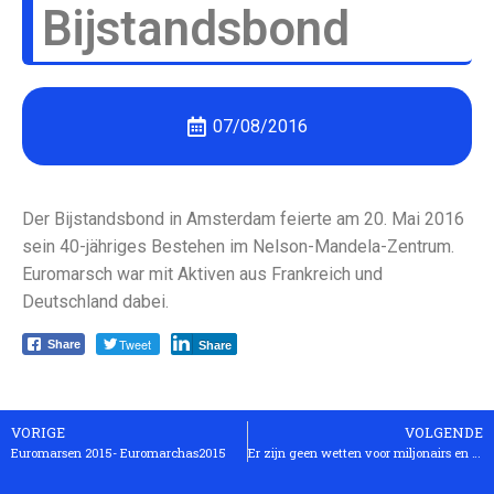
Bijstandsbond
07/08/2016
Der Bijstandsbond in Amsterdam feierte am 20. Mai 2016
sein 40-jähriges Bestehen im Nelson-Mandela-Zentrum.
Euromarsch war mit Aktiven aus Frankreich und
Deutschland dabei.
Tweet
Share
Share
VORIGE
VOLGENDE
Euromarsen 2015- Euromarchas2015
Er zijn geen wetten voor miljonairs en er is geen vergiffenis voor arme mensen!