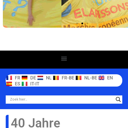
FR
DE
NL
FR-BE
NL-BE
EN
ES
IT-IT
40 Jahre