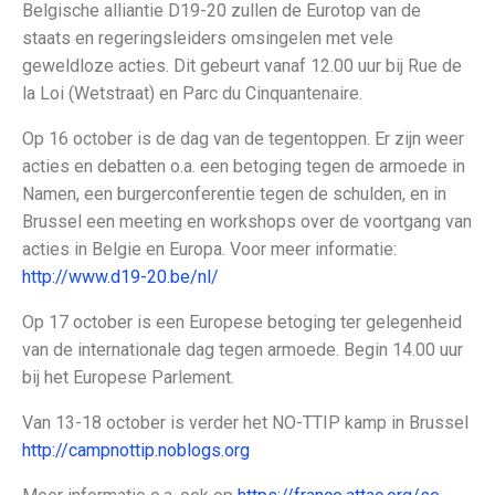
Belgische alliantie D19-20 zullen de Eurotop van de
staats en regeringsleiders omsingelen met vele
geweldloze acties. Dit gebeurt vanaf 12.00 uur bij Rue de
la Loi (Wetstraat) en Parc du Cinquantenaire.
Op 16 october is de dag van de tegentoppen. Er zijn weer
acties en debatten o.a. een betoging tegen de armoede in
Namen, een burgerconferentie tegen de schulden, en in
Brussel een meeting en workshops over de voortgang van
acties in Belgie en Europa. Voor meer informatie:
http://www.d19-20.be/nl/
Op 17 october is een Europese betoging ter gelegenheid
van de internationale dag tegen armoede. Begin 14.00 uur
bij het Europese Parlement.
Van 13-18 october is verder het NO-TTIP kamp in Brussel
http://campnottip.noblogs.org