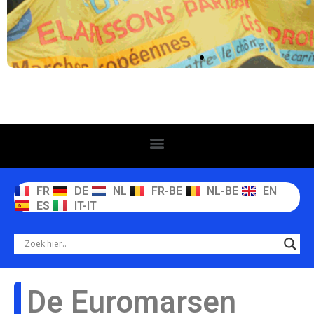
FR
DE
NL
FR-BE
NL-BE
EN
ES
IT-IT
De Euromarsen