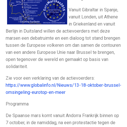
Vanuit Gibraltar in Spanje,
vanuit Londen, uit Athene
in Griekenland en vanuit
Berlijn in Duitsland willen de actievoerders met deze
marsen een debatruimte en een dialoog tot stand brengen
tussen de Europese volkeren om dan samen de contouren
van een andere Europese Unie naar Brussel te brengen,
open tegenover de wereld en gemaakt op basis van
solidariteit.
Zie voor een verklaring van de actievoerders:
https://www.globalinfo.nl/Nieuws/13-18-oktober-brussel-
omsingeling-eurotop-en-meer
Programma
De Spaanse mars komt vanuit Andorra Frankrijk binnen op
7 october, in de namiddag, na een protestactie tegen de