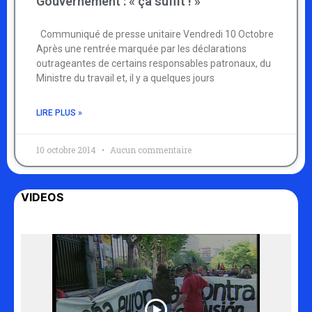
Gouvernement : « ça suffit ! »
Communiqué de presse unitaire Vendredi 10 Octobre
Après une rentrée marquée par les déclarations
outrageantes de certains responsables patronaux, du
Ministre du travail et, il y a quelques jours
LIRE PLUS »
10 octobre 2014
Aucun commentaire
VIDEOS